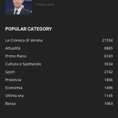
7 Marzo 2016
POPULAR CATEGORY
La Cronaca di Verona
21554
Attualità
8865
Primo Piano
6169
Cultura e Spettacolo
3534
Sport
2742
Provincia
1806
Economia
1496
Ultima ora
1145
Bassa
1063