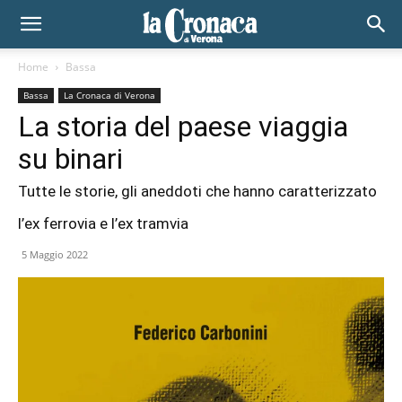
Home
Bassa
Bassa
La Cronaca di Verona
La storia del paese viaggia
su binari
Tutte le storie, gli aneddoti che hanno caratterizzato
l’ex ferrovia e l’ex tramvia
5 Maggio 2022