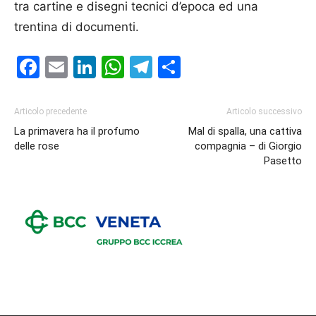
tra cartine e disegni tecnici d’epoca ed una
trentina di documenti.
Facebook
Email
LinkedIn
WhatsApp
Telegram
Condividi
Articolo precedente
Articolo successivo
La primavera ha il profumo
Mal di spalla, una cattiva
delle rose
compagnia – di Giorgio
Pasetto