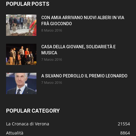
POPULAR POSTS
CON AMIA ARRIVANO NUOVI ALBERI IN VIA
FRÀ GIOCONDO
8 Marzo 2016
CASA DELLA GIOVANE, SOLIDARIETÀ E
MUSICA
7 Marzo 2016
A SILVANO PEDROLLO IL PREMIO LEONARDO
7 Marzo 2016
POPULAR CATEGORY
La Cronaca di Verona
21554
Attualità
8864