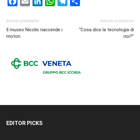
Facebook
Email
LinkedIn
WhatsApp
Telegram
Condividi
Articolo precedente
Articolo successivo
Il museo Nicolis riaccende i
“Cosa dice la tecnologia di
motori
noi?”
EDITOR PICKS