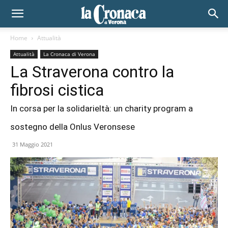
Home
Attualità
Attualità
La Cronaca di Verona
La Straverona contro la
fibrosi cistica
In corsa per la solidarieltà: un charity program a
sostegno della Onlus Veronsese
31 Maggio 2021