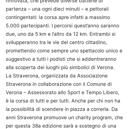
rinnovata, che prevede diverse batterie di
partenza – una ogni dieci minuti – e pettorali
contingentati: la corsa apre infatti a massimo
5.000 partecipanti. I percorsi quest’anno saranno
due, uno da 5 km e l’altro da 12 km. Entrambi si
svilupperanno tra le vie del centro cittadino,
promettendo come sempre uno spettacolo unico e
suggestivo a tutti i podisti che si addentreranno
alla scoperta dei luoghi più simbolici di Verona.
La Straverona, organizzata da Associazione
Straverona in collaborazione con il Comune di
Verona – Assessorato allo Sport e Tempo Libero,
è la corsa di tutti e per tutti. Anche per chi non ha
la possibilità di scendere in piazza a correrla. Da
anni Straverona promuove un charity program, che
per questa 38a edizione sarà a sostegno di una