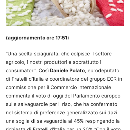
(aggiornamento ore 17:51
)
“Una scelta sciagurata, che colpisce il settore
agricolo, i nostri produttori e soprattutto i
consumatori”. Così
Daniele Polato
, eurodeputato
di Fratelli d’Italia e coordinatore del gruppo ECR in
commissione per il Commercio internazionale
commenta il voto di oggi del Parlamento europeo
sulle salvaguardie per il riso, che ha confermato
nel sistema di preferenze generalizzato sui dazi
una soglia di salvaguardia al 45% respingendo la
richiesta di Fratelli d’Italia per un 20% “Con il voto