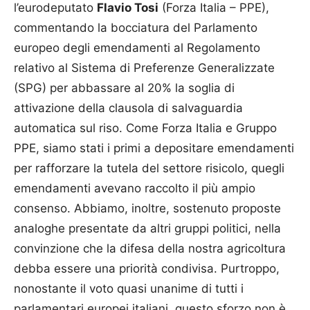
l’eurodeputato
Flavio Tosi
(Forza Italia – PPE),
commentando la bocciatura del Parlamento
europeo degli emendamenti al Regolamento
relativo al Sistema di Preferenze Generalizzate
(SPG) per abbassare al 20% la soglia di
attivazione della clausola di salvaguardia
automatica sul riso. Come Forza Italia e Gruppo
PPE, siamo stati i primi a depositare emendamenti
per rafforzare la tutela del settore risicolo, quegli
emendamenti avevano raccolto il più ampio
consenso. Abbiamo, inoltre, sostenuto proposte
analoghe presentate da altri gruppi politici, nella
convinzione che la difesa della nostra agricoltura
debba essere una priorità condivisa. Purtroppo,
nonostante il voto quasi unanime di tutti i
parlamentari europei italiani, questo sforzo non è