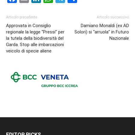
Articolo precedente
Articolo successivo
Approvata in Consiglio
Damiano Monaldi (ex AD
regionale la legge “Pressi” per
Solori) si “arruola” in Futuro
la tutela della biodiversità del
Nazionale
Garda. Stop alle imbarcazioni
veicolo di specie aliene
EDITOR PICKS