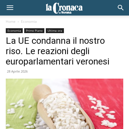
Home
Economia
Economia
Primo Piano
Ultima ora
La UE condanna il nostro
riso. Le reazioni degli
europarlamentari veronesi
28 Aprile 2026