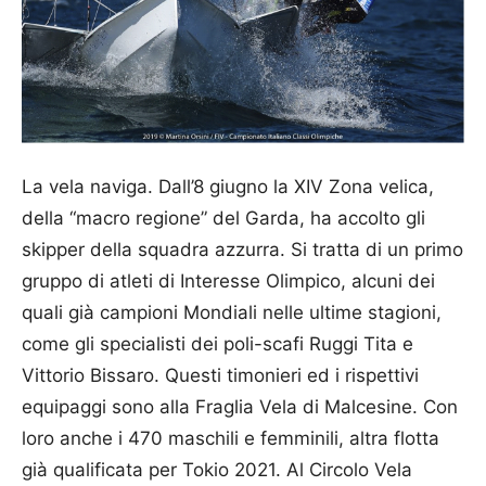
La vela naviga. Dall’8 giugno la XIV Zona velica,
della “macro regione” del Garda, ha accolto gli
skipper della squadra azzurra. Si tratta di un primo
gruppo di atleti di Interesse Olimpico, alcuni dei
quali già campioni Mondiali nelle ultime stagioni,
come gli specialisti dei poli-scafi Ruggi Tita e
Vittorio Bissaro. Questi timonieri ed i rispettivi
equipaggi sono alla Fraglia Vela di Malcesine. Con
loro anche i 470 maschili e femminili, altra flotta
già qualificata per Tokio 2021. Al Circolo Vela