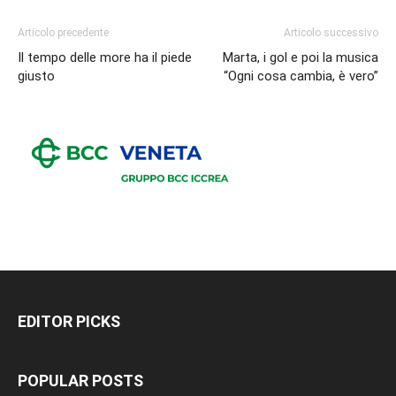
Articolo precedente
Articolo successivo
Il tempo delle more ha il piede
Marta, i gol e poi la musica
giusto
“Ogni cosa cambia, è vero”
EDITOR PICKS
POPULAR POSTS