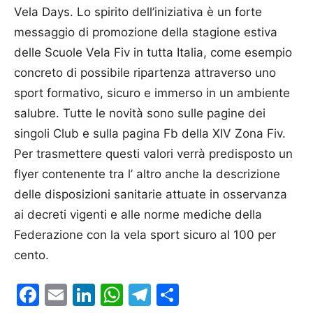
Vela Days. Lo spirito dell’iniziativa è un forte
messaggio di promozione della stagione estiva
delle Scuole Vela Fiv in tutta Italia, come esempio
concreto di possibile ripartenza attraverso uno
sport formativo, sicuro e immerso in un ambiente
salubre. Tutte le novità sono sulle pagine dei
singoli Club e sulla pagina Fb della XIV Zona Fiv.
Per trasmettere questi valori verrà predisposto un
flyer contenente tra l’ altro anche la descrizione
delle disposizioni sanitarie attuate in osservanza
ai decreti vigenti e alle norme mediche della
Federazione con la vela sport sicuro al 100 per
cento.
Facebook
Email
LinkedIn
WhatsApp
Telegram
Condividi