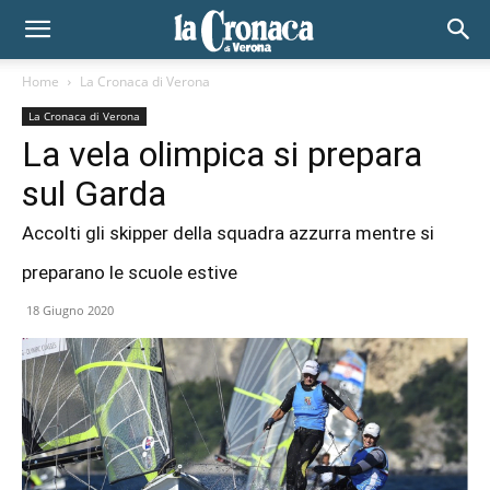
Home
La Cronaca di Verona
La Cronaca di Verona
La vela olimpica si prepara
sul Garda
Accolti gli skipper della squadra azzurra mentre si
preparano le scuole estive
18 Giugno 2020