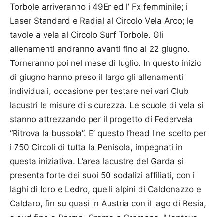
Torbole arriveranno i 49Er ed l’ Fx femminile; i
Laser Standard e Radial al Circolo Vela Arco; le
tavole a vela al Circolo Surf Torbole. Gli
allenamenti andranno avanti fino al 22 giugno.
Torneranno poi nel mese di luglio. In questo inizio
di giugno hanno preso il largo gli allenamenti
individuali, occasione per testare nei vari Club
lacustri le misure di sicurezza. Le scuole di vela si
stanno attrezzando per il progetto di Federvela
“Ritrova la bussola”. E’ questo l’head line scelto per
i 750 Circoli di tutta la Penisola, impegnati in
questa iniziativa. L’area lacustre del Garda si
presenta forte dei suoi 50 sodalizi affiliati, con i
laghi di Idro e Ledro, quelli alpini di Caldonazzo e
Caldaro, fin su quasi in Austria con il lago di Resia,