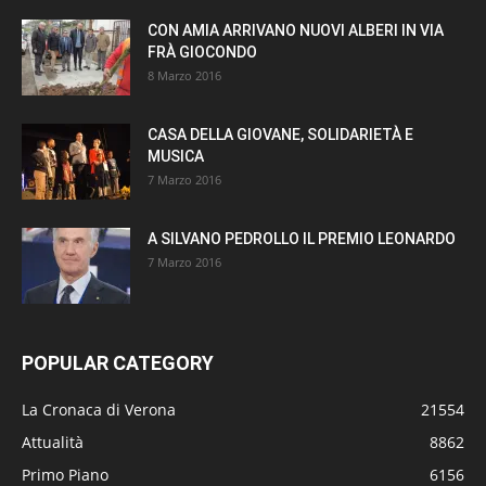
CON AMIA ARRIVANO NUOVI ALBERI IN VIA
FRÀ GIOCONDO
8 Marzo 2016
CASA DELLA GIOVANE, SOLIDARIETÀ E
MUSICA
7 Marzo 2016
A SILVANO PEDROLLO IL PREMIO LEONARDO
7 Marzo 2016
POPULAR CATEGORY
La Cronaca di Verona
21554
Attualità
8862
Primo Piano
6156