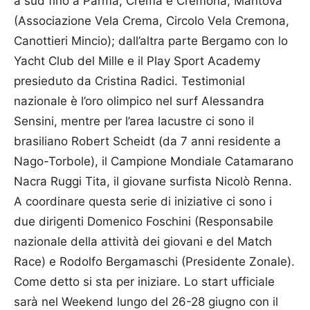
a sud fino a Parma, Crema e Cremona, Mantova
(Associazione Vela Crema, Circolo Vela Cremona,
Canottieri Mincio); dall’altra parte Bergamo con lo
Yacht Club del Mille e il Play Sport Academy
presieduto da Cristina Radici. Testimonial
nazionale è l’oro olimpico nel surf Alessandra
Sensini, mentre per l’area lacustre ci sono il
brasiliano Robert Scheidt (da 7 anni residente a
Nago-Torbole), il Campione Mondiale Catamarano
Nacra Ruggi Tita, il giovane surfista Nicolò Renna.
A coordinare questa serie di iniziative ci sono i
due dirigenti Domenico Foschini (Responsabile
nazionale della attività dei giovani e del Match
Race) e Rodolfo Bergamaschi (Presidente Zonale).
Come detto si sta per iniziare. Lo start ufficiale
sarà nel Weekend lungo del 26-28 giugno con il