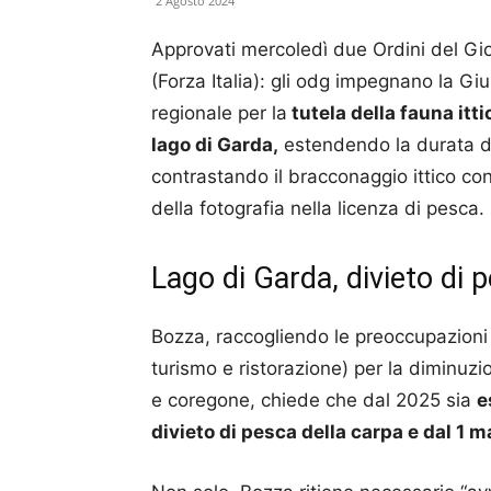
2 Agosto 2024
Approvati mercoledì due Ordini del Gio
(Forza Italia): gli odg impegnano la G
regionale per la
tutela della fauna itti
lago di Garda,
estendendo la durata del
contrastando il bracconaggio ittico con 
della fotografia nella licenza di pesca.
Lago di Garda, divieto di 
Bozza, raccogliendo le preoccupazioni
turismo e ristorazione) per la diminuzio
e coregone, chiede che dal 2025 sia
e
divieto di pesca della carpa e dal 1 