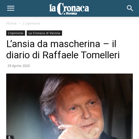
Home
L'opinione
L'opinione
La Cronaca di Verona
L’ansia da mascherina – il
diario di Raffaele Tomelleri
29 Aprile 2020