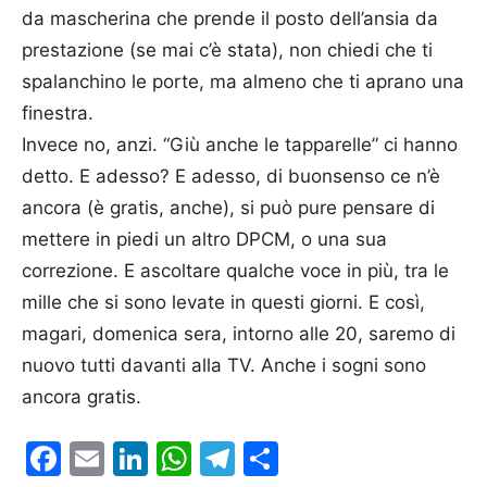
da mascherina che prende il posto dell’ansia da
prestazione (se mai c’è stata), non chiedi che ti
spalanchino le porte, ma almeno che ti aprano una
finestra.
Invece no, anzi. “Giù anche le tapparelle” ci hanno
detto. E adesso? E adesso, di buonsenso ce n’è
ancora (è gratis, anche), si può pure pensare di
mettere in piedi un altro DPCM, o una sua
correzione. E ascoltare qualche voce in più, tra le
mille che si sono levate in questi giorni. E così,
magari, domenica sera, intorno alle 20, saremo di
nuovo tutti davanti alla TV. Anche i sogni sono
ancora gratis.
Facebook
Email
LinkedIn
WhatsApp
Telegram
Condividi