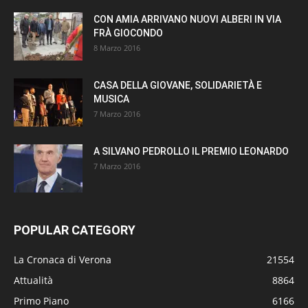
CON AMIA ARRIVANO NUOVI ALBERI IN VIA
FRÀ GIOCONDO
8 Marzo 2016
CASA DELLA GIOVANE, SOLIDARIETÀ E
MUSICA
7 Marzo 2016
A SILVANO PEDROLLO IL PREMIO LEONARDO
7 Marzo 2016
POPULAR CATEGORY
La Cronaca di Verona
21554
Attualità
8864
Primo Piano
6166