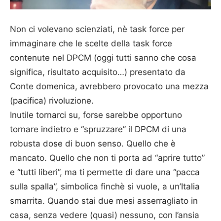
Non ci volevano scienziati, nè task force per
immaginare che le scelte della task force
contenute nel DPCM (oggi tutti sanno che cosa
significa, risultato acquisito…) presentato da
Conte domenica, avrebbero provocato una mezza
(pacifica) rivoluzione.
Inutile tornarci su, forse sarebbe opportuno
tornare indietro e “spruzzare” il DPCM di una
robusta dose di buon senso. Quello che è
mancato. Quello che non ti porta ad “aprire tutto”
e “tutti liberi”, ma ti permette di dare una “pacca
sulla spalla”, simbolica finchè si vuole, a un’Italia
smarrita. Quando stai due mesi asserragliato in
casa, senza vedere (quasi) nessuno, con l’ansia