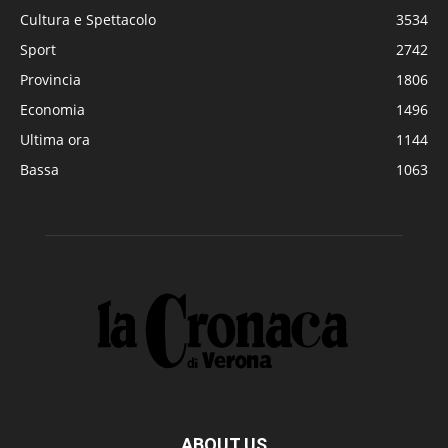
Cultura e Spettacolo
3534
Sport
2742
Provincia
1806
Economia
1496
Ultima ora
1144
Bassa
1063
ABOUT US