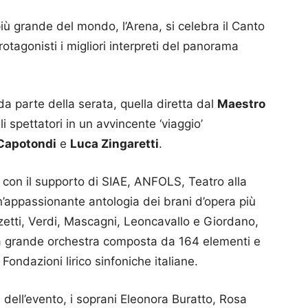
più grande del mondo, l’Arena, si celebra il Canto
otagonisti i migliori interpreti del panorama
a parte della serata, quella diretta dal
Maestro
li spettatori in un avvincente ‘viaggio’
 Capotondi
e
Luca Zingaretti
.
ta con il supporto di SIAE, ANFOLS, Teatro alla
’appassionante antologia dei brani d’opera più
nizetti, Verdi, Mascagni, Leoncavallo e Giordano,
 una grande orchestra composta da 164 elementi e
 Fondazioni lirico sinfoniche italiane.
e dell’evento, i soprani Eleonora Buratto, Rosa