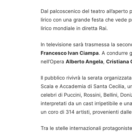
Dal palcoscenico del teatro all’aperto 
lirico con una grande festa che vede pr
lirico mondiale in diretta Rai.
In televisione sarà trasmessa la second
Francesco Ivan Ciampa
. A condurre g
nell’Opera
Alberto Angela
,
Cristiana
Il pubblico rivivrà la serata organizza
Scala e Accademia di Santa Cecilia, un
celebri di Puccini, Rossini, Bellini, Do
interpretati da un cast irripetibile e
un coro di 314 artisti, provenienti dalle
Tra le stelle internazionali protagonist