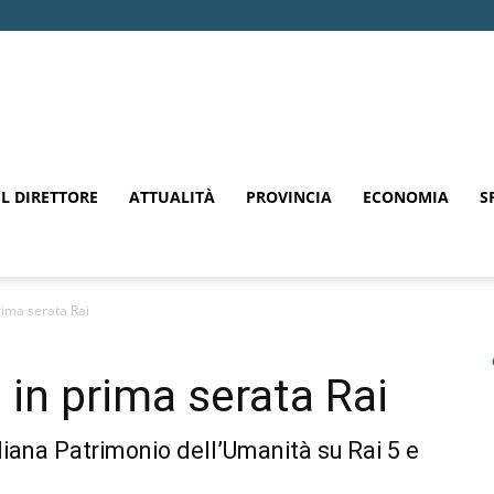
EL DIRETTORE
ATTUALITÀ
PROVINCIA
ECONOMIA
S
rima serata Rai
 in prima serata Rai
liana Patrimonio dell’Umanità su Rai 5 e