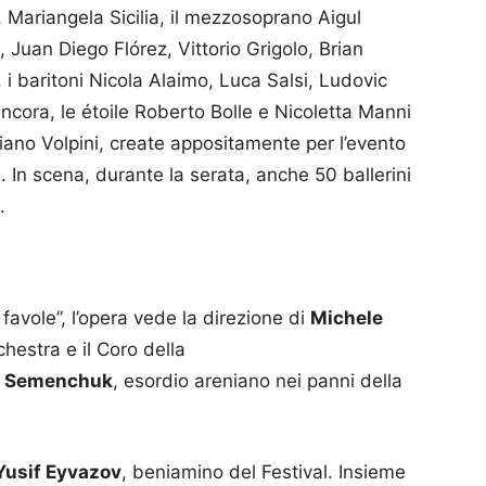
, Mariangela Sicilia, il mezzosoprano Aigul
Juan Diego Flórez, Vittorio Grigolo, Brian
i baritoni Nicola Alaimo, Luca Salsi, Ludovic
ancora, le étoile Roberto Bolle e Nicoletta Manni
iano Volpini, create appositamente per l’evento
. In scena, durante la serata, anche 50 ballerini
.
favole”, l’opera vede la direzione di
Michele
hestra e il Coro della
na Semenchuk
, esordio areniano nei panni della
Yusif Eyvazov
, beniamino del Festival. Insieme