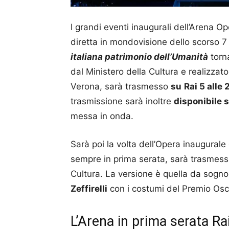
I grandi eventi inaugurali dell’Arena O
diretta in mondovisione dello scorso 7
italiana patrimonio dell’Umanità
torn
dal Ministero della Cultura e realizza
Verona, sarà trasmesso
su
Rai 5 alle 
trasmissione sarà inoltre
disponibile s
messa in onda.
Sarà poi la volta dell’Opera inaugurale
sempre in prima serata, sarà trasmes
Cultura. La versione è quella da sogno
Zeffirelli
con i costumi del Premio Os
L’Arena in prima serata Ra