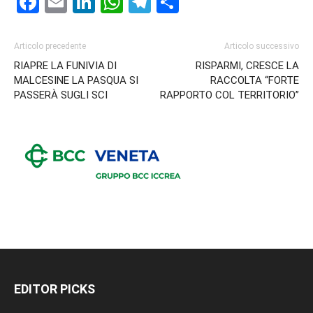
Facebook
Email
LinkedIn
WhatsApp
Telegram
Condividi
Articolo precedente
Articolo successivo
RIAPRE LA FUNIVIA DI
RISPARMI, CRESCE LA
MALCESINE LA PASQUA SI
RACCOLTA “FORTE
PASSERÀ SUGLI SCI
RAPPORTO COL TERRITORIO”
EDITOR PICKS