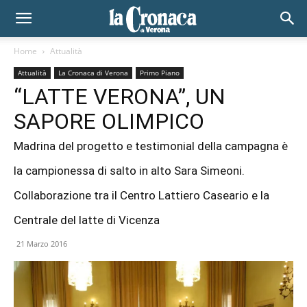
Home
Attualità
Attualità
La Cronaca di Verona
Primo Piano
“LATTE VERONA”, UN
SAPORE OLIMPICO
Madrina del progetto e testimonial della campagna è
la campionessa di salto in alto Sara Simeoni.
Collaborazione tra il Centro Lattiero Caseario e la
Centrale del latte di Vicenza
21 Marzo 2016