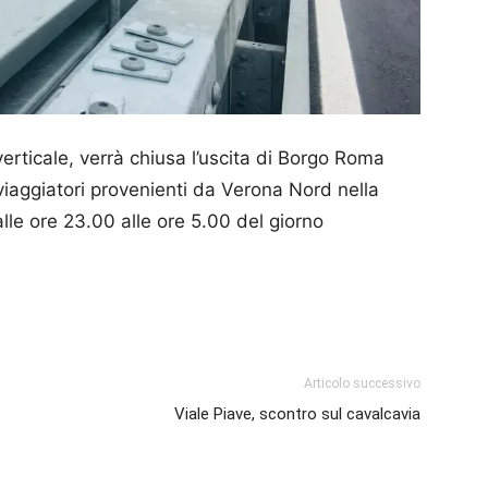
verticale, verrà chiusa l’uscita di Borgo Roma
viaggiatori provenienti da Verona Nord nella
lle ore 23.00 alle ore 5.00 del giorno
p
am
ividi
Articolo successivo
Viale Piave, scontro sul cavalcavia