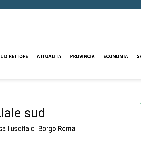
EL DIRETTORE
ATTUALITÀ
PROVINCIA
ECONOMIA
S
iale sud
usa l'uscita di Borgo Roma