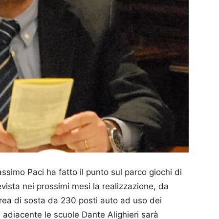
ssimo Paci ha fatto il punto sul parco giochi di
vista nei prossimi mesi la realizzazione, da
area di sosta da 230 posti auto ad uso dei
i adiacente le scuole Dante Alighieri sarà