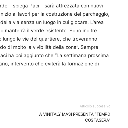
verde – spiega Paci – sarà attrezzata con nuovi
inizio ai lavori per la costruzione del parcheggio,
ella via senza un luogo in cui giocare. L’area
io manterrà il verde esistente. Sono inoltre
 lungo le vie del quartiere, che troveranno
o di molto la vivibilità della zona”. Sempre
Paci ha poi aggiunto che “La settimana prossima
ario, intervento che eviterà la formazione di
p
am
ividi
Articolo successivo
A VINITALY MASI PRESENTA “TEMPO
COSTASERA”