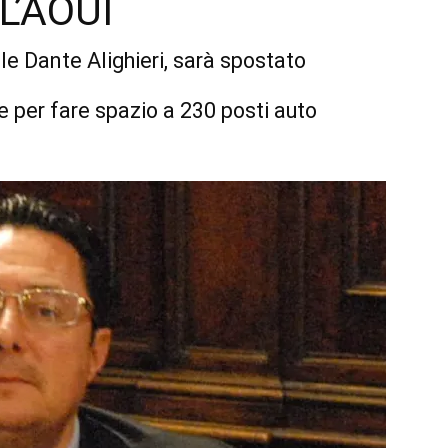
L’AOUI
le Dante Alighieri, sarà spostato
de per fare spazio a 230 posti auto