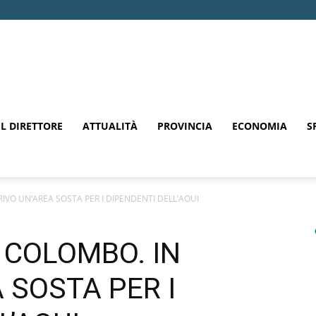
EL DIRETTORE
ATTUALITÀ
PROVINCIA
ECONOMIA
S
RIVO UN’AREA SOSTA PER I DIPENDENTI DELL’AOUI
E COLOMBO. IN
 SOSTA PER I