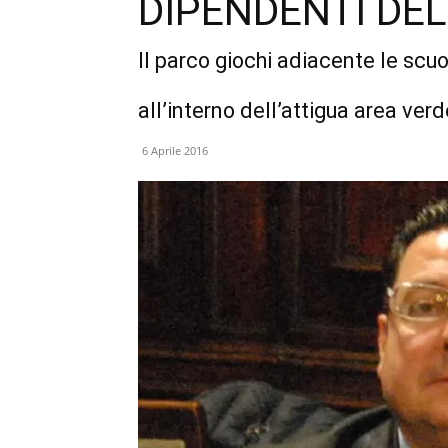
DIPENDENTI DEL
Il parco giochi adiacente le scuo
all’interno dell’attigua area ver
6 Aprile 2016