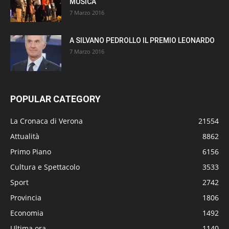
MUSICA
7 Marzo 2016
A SILVANO PEDROLLO IL PREMIO LEONARDO
7 Marzo 2016
POPULAR CATEGORY
La Cronaca di Verona
21554
Attualità
8862
Primo Piano
6156
Cultura e Spettacolo
3533
Sport
2742
Provincia
1806
Economia
1492
Ultima ora
1140