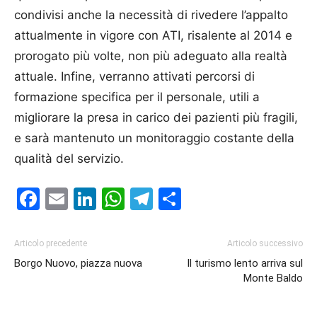
condivisi anche la necessità di rivedere l’appalto
attualmente in vigore con ATI, risalente al 2014 e
prorogato più volte, non più adeguato alla realtà
attuale. Infine, verranno attivati percorsi di
formazione specifica per il personale, utili a
migliorare la presa in carico dei pazienti più fragili,
e sarà mantenuto un monitoraggio costante della
qualità del servizio.
Facebook
Email
LinkedIn
WhatsApp
Telegram
Condividi
Articolo precedente
Articolo successivo
Borgo Nuovo, piazza nuova
Il turismo lento arriva sul
Monte Baldo