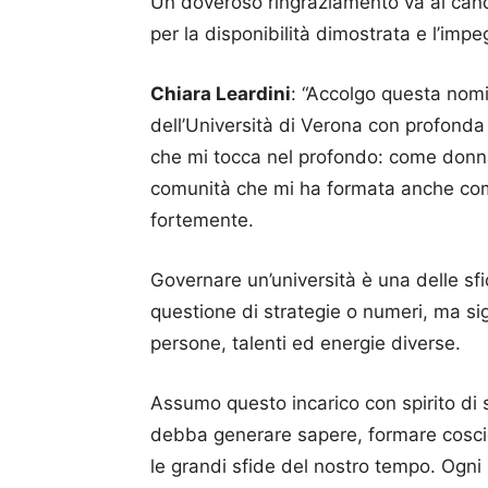
Un doveroso ringraziamento va ai cand
per la disponibilità dimostrata e l’impe
Chiara Leardini
: “Accolgo questa nomi
dell’Università di Verona con profonda
che mi tocca nel profondo: come don
comunità che mi ha formata anche com
fortemente.
Governare un’università è una delle sf
questione di strategie o numeri, ma sig
persone, talenti ed energie diverse.
Assumo questo incarico con spirito di s
debba generare sapere, formare coscie
le grandi sfide del nostro tempo. Ogni