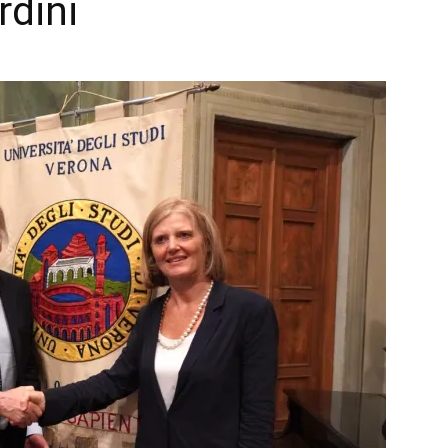
rdini