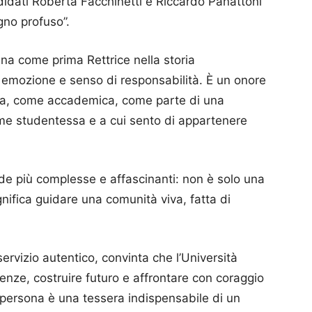
idati Roberta Facchinetti e Riccardo Panattoni
gno profuso”.
na come prima Rettrice nella storia
 emozione e senso di responsabilità. È un onore
na, come accademica, come parte di una
e studentessa e a cui sento di appartenere
ide più complesse e affascinanti: non è solo una
nifica guidare una comunità viva, fatta di
ervizio autentico, convinta che l’Università
nze, costruire futuro e affrontare con coraggio
 persona è una tessera indispensabile di un