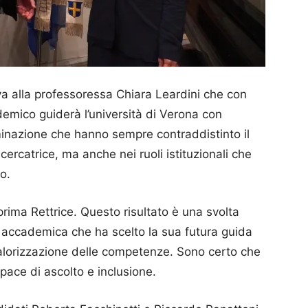
 va alla professoressa Chiara Leardini che con
emico guiderà l’università di Verona con
inazione che hanno sempre contraddistinto il
ercatrice, ma anche nei ruoli istituzionali che
o.
prima Rettrice. Questo risultato è una svolta
 accademica che ha scelto la sua futura guida
alorizzazione delle competenze. Sono certo che
pace di ascolto e inclusione.