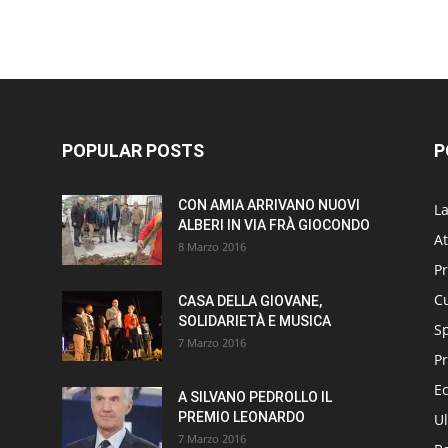
POPULAR POSTS
P
CON AMIA ARRIVANO NUOVI
L
ALBERI IN VIA FRÀ GIOCONDO
At
8 Marzo 2016
P
Cu
CASA DELLA GIOVANE,
SOLIDARIETÀ E MUSICA
S
7 Marzo 2016
Pr
E
A SILVANO PEDROLLO IL
PREMIO LEONARDO
Ul
7 Marzo 2016