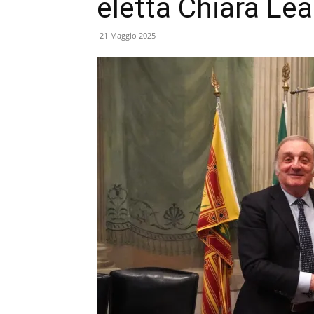
eletta Chiara Lea
21 Maggio 2025