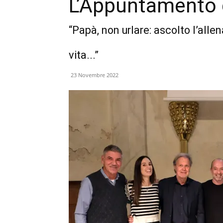
L’Appuntamento 
“Papà, non urlare: ascolto l’allen
vita...”
23 Novembre 2022