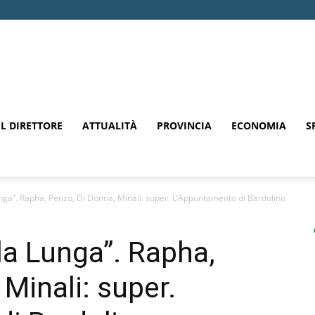
EL DIRETTORE
ATTUALITÀ
PROVINCIA
ECONOMIA
S
nga”. Rapha, Penzo, Di Donna, Minali: super. L’Appuntamento di Bardolino
la Lunga”. Rapha,
Minali: super.