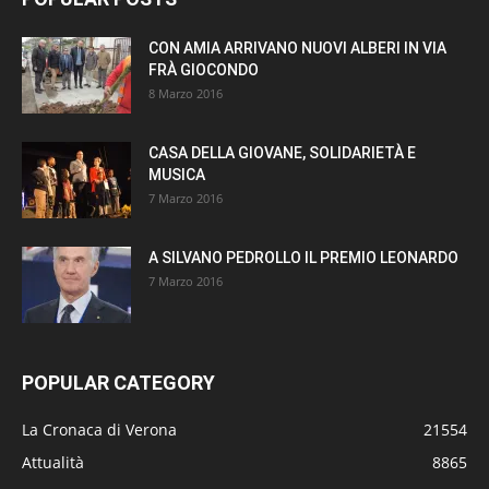
CON AMIA ARRIVANO NUOVI ALBERI IN VIA
FRÀ GIOCONDO
8 Marzo 2016
CASA DELLA GIOVANE, SOLIDARIETÀ E
MUSICA
7 Marzo 2016
A SILVANO PEDROLLO IL PREMIO LEONARDO
7 Marzo 2016
POPULAR CATEGORY
La Cronaca di Verona
21554
Attualità
8865