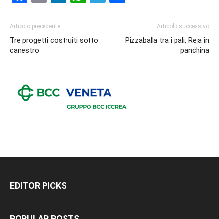
Articolo precedente
Articolo successivo
Tre progetti costruiti sotto
Pizzaballa tra i pali, Reja in
canestro
panchina
EDITOR PICKS
POPULAR POSTS