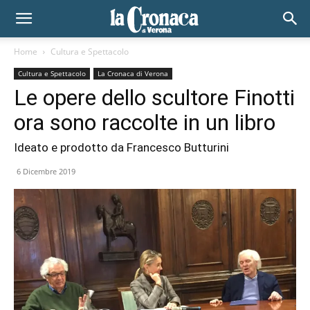
Home
Cultura e Spettacolo
Cultura e Spettacolo
La Cronaca di Verona
Le opere dello scultore Finotti
ora sono raccolte in un libro
Ideato e prodotto da Francesco Butturini
6 Dicembre 2019