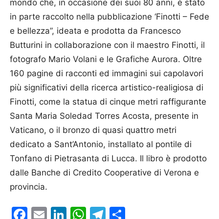
mondo che, in occasione dei suoi 80 anni, è stato
in parte raccolto nella pubblicazione ‘Finotti – Fede
e bellezza”, ideata e prodotta da Francesco
Butturini in collaborazione con il maestro Finotti, il
fotografo Mario Volani e le Grafiche Aurora. Oltre
160 pagine di racconti ed immagini sui capolavori
più significativi della ricerca artistico-realigiosa di
Finotti, come la statua di cinque metri raffigurante
Santa Maria Soledad Torres Acosta, presente in
Vaticano, o il bronzo di quasi quattro metri
dedicato a Sant’Antonio, installato al pontile di
Tonfano di Pietrasanta di Lucca. Il libro è prodotto
dalle Banche di Credito Cooperative di Verona e
provincia.
Facebook
Email
LinkedIn
WhatsApp
Telegram
Condividi