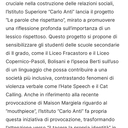
cruciale nella costruzione delle relazioni sociali,
l’Istituto Superiore “Carlo Anti” lancia il progetto
“Le parole che rispettano”, mirato a promuovere
una riflessione profonda sull’importanza di un
lessico rispettoso. Questo progetto si propone di
sensibilizzare gli studenti delle scuole secondarie
di II grado, come il Liceo Fracastoro e il Liceo
Copernico-Pasoli, Bolisani e l’ipseoa Berti sull’uso
di un linguaggio che possa contribuire a una
società più inclusiva, contrastando fenomeni di
violenza verbale come l’Hate Speech e il Cat
Calling. Anche in riferimento alla recente
provocazione di Maison Margiela riguardo al
“mouthpiece”, l’Istituto “Carlo Anti” fa propria
questa iniziativa di provocazione, trasformando
l’attenzione verso “il tacere la propria identità” in