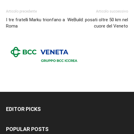
Articolo precedente
Articolo successivo
I tre fratelli Marku trionfano a
WeBuild: posati oltre 50 km nel
Roma
cuore del Veneto
EDITOR PICKS
POPULAR POSTS