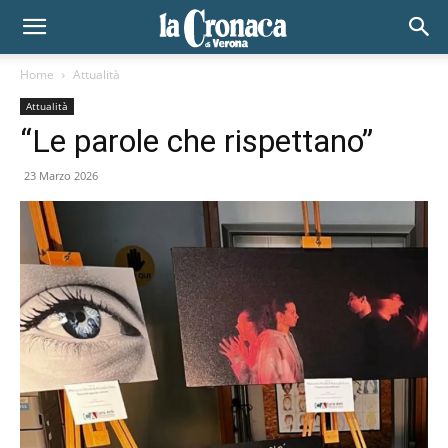
Home
Attualità
Attualità
“Le parole che rispettano”
23 Marzo 2026