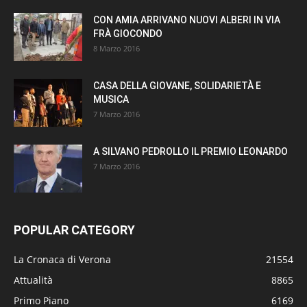
CON AMIA ARRIVANO NUOVI ALBERI IN VIA
FRÀ GIOCONDO
8 Marzo 2016
CASA DELLA GIOVANE, SOLIDARIETÀ E
MUSICA
7 Marzo 2016
A SILVANO PEDROLLO IL PREMIO LEONARDO
7 Marzo 2016
POPULAR CATEGORY
La Cronaca di Verona
21554
Attualità
8865
Primo Piano
6169