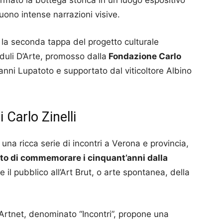
ormato la bottega storica in un luogo espositivo
ono intense narrazioni visive.
 la seconda tappa del progetto culturale
uli D’Arte, promosso dalla
Fondazione Carlo
ni Lupatoto e supportato dal viticoltore Albino
 Carlo Zinelli
na ricca serie di incontri a Verona e provincia,
nto di commemorare i cinquant’anni dalla
e il pubblico all’Art Brut, o arte spontanea, della
 Artnet, denominato “Incontri”, propone una