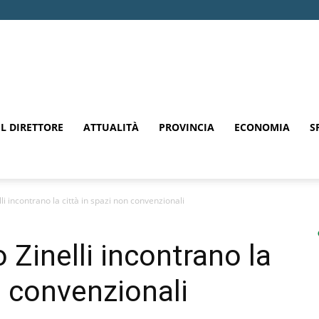
EL DIRETTORE
ATTUALITÀ
PROVINCIA
ECONOMIA
S
lli incontrano la città in spazi non convenzionali
o Zinelli incontrano la
n convenzionali