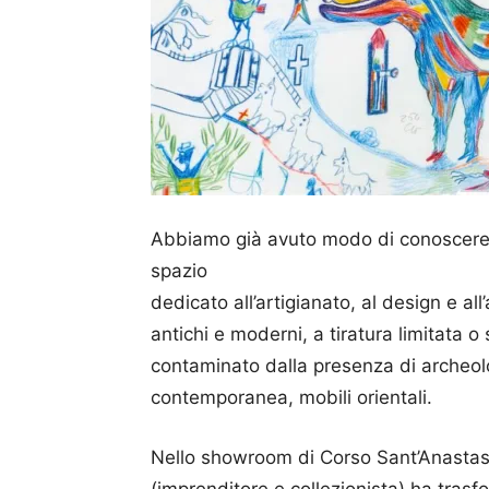
Abbiamo già avuto modo di conoscere 
spazio
dedicato all’artigianato, al design e al
antichi e moderni, a tiratura limitata o 
contaminato dalla presenza di archeolo
contemporanea, mobili orientali.
Nello showroom di Corso Sant’Anastasia