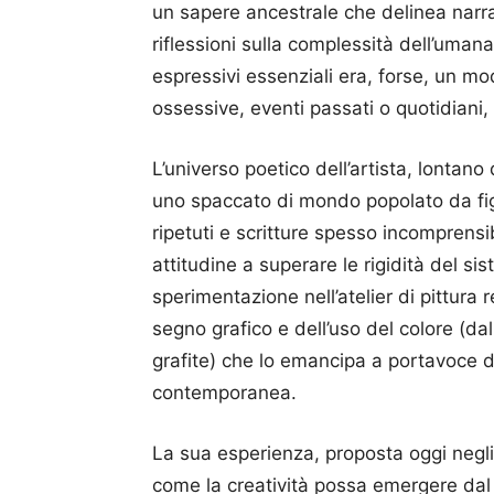
un sapere ancestrale che delinea narra
riflessioni sulla complessità dell’uman
espressivi essenziali era, forse, un mo
ossessive, eventi passati o quotidiani, 
L’universo poetico dell’artista, lontan
uno spaccato di mondo popolato da figu
ripetuti e scritture spesso incomprens
attitudine a superare le rigidità del si
sperimentazione nell’atelier di pittura
segno grafico e dell’uso del colore (dall
grafite) che lo emancipa a portavoce d
contemporanea.
La sua esperienza, proposta oggi negli
come la creatività possa emergere dal 