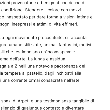
zioni provocatorie ed enigmatiche ricche di
a condizione. Stendere il colore con mezzi
do inaspettato per dare forma a visioni intime e
sogni inespressi e attimi di vita effimeri.
o da ogni movimento precostituito, ci racconta
re umane stilizzate, animali fantastici, motivi
ibili che testimoniano un’inconsapevole
stema dell’arte. La lunga e assidua
 regala a Zinelli una notevole padronanza del
a tempera al pastello, dagli inchiostri alla
i una corrente ormai consacrata nell’arte
 spazi di Arpet, è una testimonianza tangibile di
silenzio di qualunque contesto e diventare