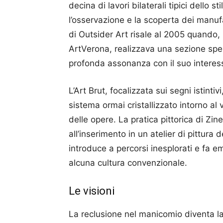
decina di lavori bilaterali tipici dello sti
l’osservazione e la scoperta dei manufa
di Outsider Art risale al 2005 quando, in
ArtVerona, realizzava una sezione spec
profonda assonanza con il suo interesse
L’Art Brut, focalizzata sui segni istinti
sistema ormai cristallizzato intorno al
delle opere. La pratica pittorica di Zi
all’inserimento in un atelier di pittura 
introduce a percorsi inesplorati e fa 
alcuna cultura convenzionale.
Le visioni
La reclusione nel manicomio diventa la 