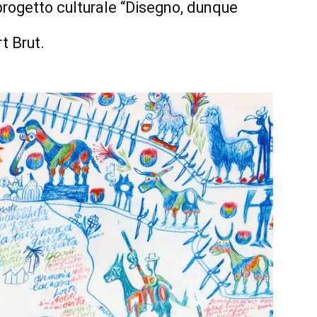
 progetto culturale “Disegno, dunque
rt Brut.