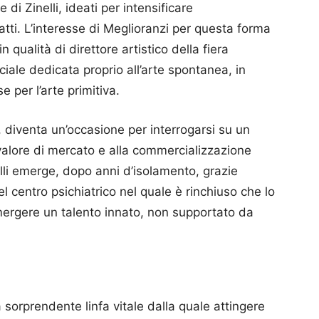
le di Zinelli, ideati per intensificare
tti. L’interesse di Meglioranzi per questa forma
 qualità di direttore artistico della fiera
iale dedicata proprio all’arte spontanea, in
 per l’arte primitiva.
vi, diventa un’occasione per interrogarsi su un
 valore di mercato e alla commercializzazione
nelli emerge, dopo anni d’isolamento, grazie
del centro psichiatrico nel quale è rinchiuso che lo
emergere un talento innato, non supportato da
sorprendente linfa vitale dalla quale attingere