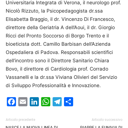
Universitaria Integrata di Verona, il neurologo prof.
Nicolò Rizzuto, la Psicopedagogista dr.ssa
Elisabetta Braggio, il dr. Vincenzo Di Francesco,
direttore della Geriatria A dell’Aoui, il dr. Giorgio
Ricci del Pronto Soccorso di Borgo Trento e il
bioeticista dott. Camillo Barbisan dell’Azienda
Ospedaliera di Padova. Responsabili scientifici
dell’incontro sono il Direttore Sanitario Chiara
Bovo, il direttore di Cardiologia prof. Corrado
Vassanelli e la dr.ssa Viviana Olivieri del Servizio
di Sviluppo Professionalità e Innovazione.
Facebook
Email
LinkedIn
WhatsApp
Telegram
Condividi
Articolo precedente
Articolo successivo
NASCE LA NUOVA LINEA DI
RIAPRE LA FUNIVIA DI