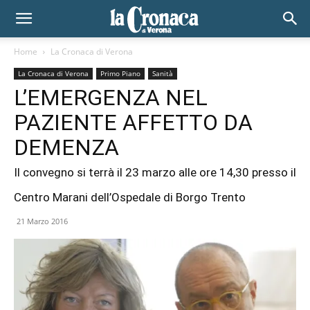
Home
La Cronaca di Verona
La Cronaca di Verona
Primo Piano
Sanità
L’EMERGENZA NEL
PAZIENTE AFFETTO DA
DEMENZA
Il convegno si terrà il 23 marzo alle ore 14,30 presso il
Centro Marani dell’Ospedale di Borgo Trento
21 Marzo 2016