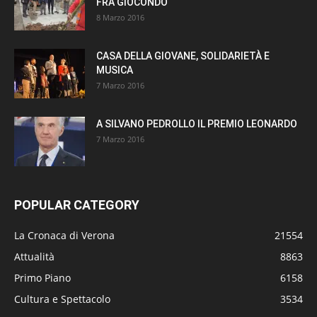
FRÀ GIOCONDO
8 Marzo 2016
CASA DELLA GIOVANE, SOLIDARIETÀ E
MUSICA
7 Marzo 2016
A SILVANO PEDROLLO IL PREMIO LEONARDO
7 Marzo 2016
POPULAR CATEGORY
La Cronaca di Verona
21554
Attualità
8863
Primo Piano
6158
Cultura e Spettacolo
3534