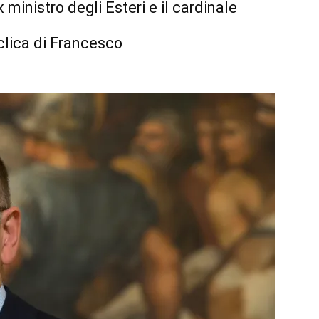
x ministro degli Esteri e il cardinale
clica di Francesco