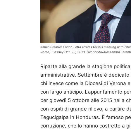
Italian Premier Enrico Letta arrives for his meeting with Chi
Rome, Tuesday Oct. 29, 2013. (AP photo/Alessandra Tarant
Riparte alla grande la stagione politic
amministrative. Settembre è dedicato 
chi invece come la Diocesi di Verona e
con largo anticipo. L’appuntamento per
per giovedì 5 ottobre alle 2015 nella 
con ospiti di grande rilievo, a partire
Tegucigalpa in Honduras. È famoso per 
corruzione, che lo hanno costretto a gi