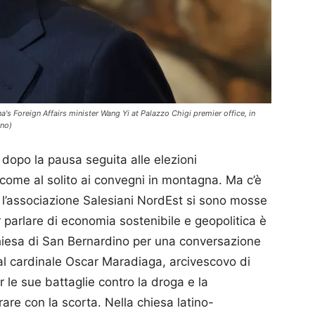
na's Foreign Affairs minister Wang Yi at Palazzo Chigi premier office, in
ino)
a dopo la pausa seguita alle elezioni
come al solito ai convegni in montagna. Ma c’è
 l’associazione Salesiani NordEst si sono mosse
 parlare di economia sostenibile e geopolitica è
chiesa di San Bernardino per una conversazione
 dal cardinale Oscar Maradiaga, arcivescovo di
le sue battaglie contro la droga e la
rare con la scorta. Nella chiesa latino-