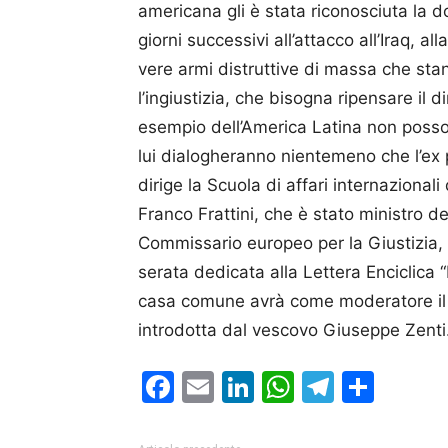
americana gli è stata riconosciuta la d
giorni successivi all’attacco all’Iraq, a
vere armi distruttive di massa che st
l’ingiustizia, che bisogna ripensare il di
esempio dell’America Latina non posso
lui dialogheranno nientemeno che l’ex 
dirige la Scuola di affari internazionali d
Franco Frattini, che è stato ministro d
Commissario europeo per la Giustizia, 
serata dedicata alla Lettera Enciclica 
casa comune avrà come moderatore il 
introdotta dal vescovo Giuseppe Zenti
Facebook
Email
LinkedIn
WhatsAp
Telegr
Cond