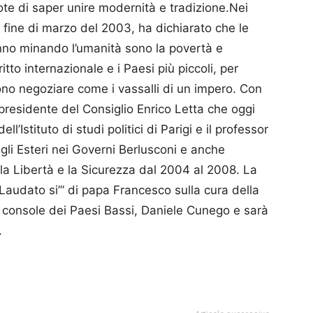
ote di saper unire modernità e tradizione.Nei
lla fine di marzo del 2003, ha dichiarato che le
anno minando l’umanità sono la povertà e
ritto internazionale e i Paesi più piccoli, per
no negoziare come i vassalli di un impero. Con
presidente del Consiglio Enrico Letta che oggi
ell’Istituto di studi politici di Parigi e il professor
egli Esteri nei Governi Berlusconi e anche
la Libertà e la Sicurezza dal 2004 al 2008. La
“Laudato si’” di papa Francesco sulla cura della
console dei Paesi Bassi, Daniele Cunego e sarà
.
p
am
ividi