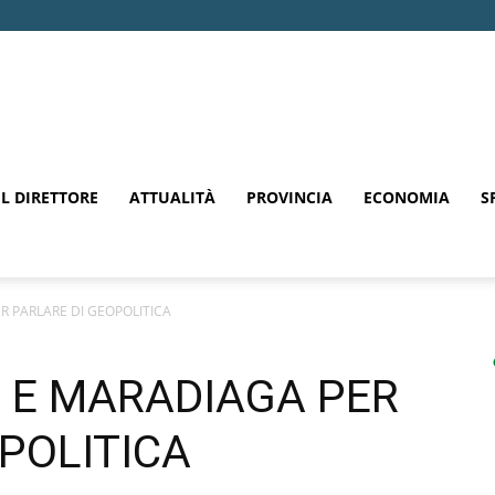
EL DIRETTORE
ATTUALITÀ
PROVINCIA
ECONOMIA
S
ER PARLARE DI GEOPOLITICA
I E MARADIAGA PER
POLITICA