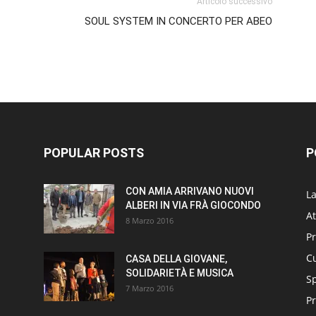
Articolo successivo
SOUL SYSTEM IN CONCERTO PER ABEO
POPULAR POSTS
P
CON AMIA ARRIVANO NUOVI
L
ALBERI IN VIA FRÀ GIOCONDO
At
8 Marzo 2016
P
Cu
CASA DELLA GIOVANE,
SOLIDARIETÀ E MUSICA
S
7 Marzo 2016
Pr