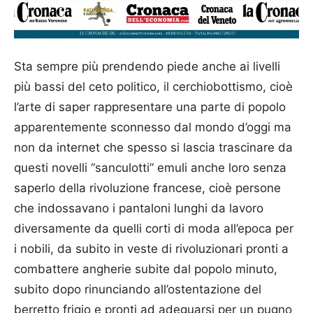
Sta sempre più prendendo piede anche ai livelli
più bassi del ceto politico, il cerchiobottismo, cioè
l’arte di saper rappresentare una parte di popolo
apparentemente sconnesso dal mondo d’oggi ma
non da internet che spesso si lascia trascinare da
questi novelli “sanculotti” emuli anche loro senza
saperlo della rivoluzione francese, cioè persone
che indossavano i pantaloni lunghi da lavoro
diversamente da quelli corti di moda all’epoca per
i nobili, da subito in veste di rivoluzionari pronti a
combattere angherie subite dal popolo minuto,
subito dopo rinunciando all’ostentazione del
berretto frigio e pronti ad adeguarsi per un pugno