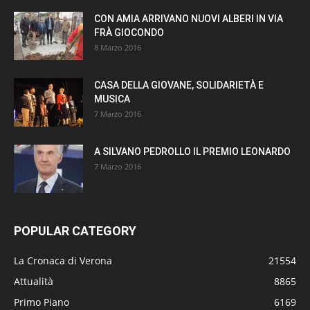
CON AMIA ARRIVANO NUOVI ALBERI IN VIA
FRÀ GIOCONDO
8 Marzo 2016
CASA DELLA GIOVANE, SOLIDARIETÀ E
MUSICA
7 Marzo 2016
A SILVANO PEDROLLO IL PREMIO LEONARDO
7 Marzo 2016
POPULAR CATEGORY
La Cronaca di Verona
21554
Attualità
8865
Primo Piano
6169