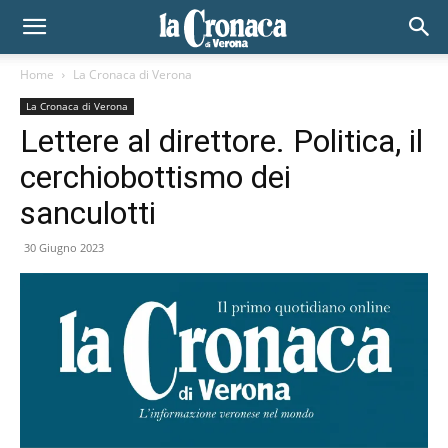
Home
La Cronaca di Verona
La Cronaca di Verona
Lettere al direttore. Politica, il
cerchiobottismo dei
sanculotti
30 Giugno 2023