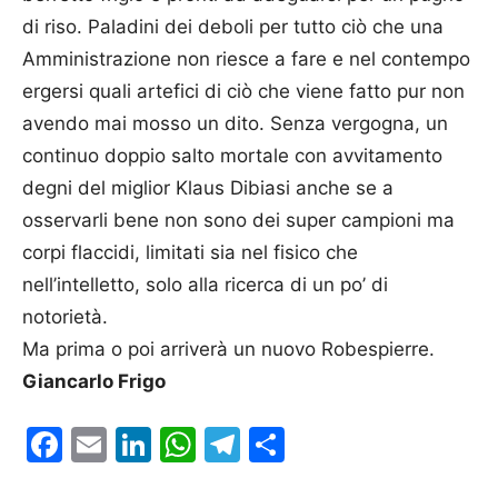
di riso. Paladini dei deboli per tutto ciò che una
Amministrazione non riesce a fare e nel contempo
ergersi quali artefici di ciò che viene fatto pur non
avendo mai mosso un dito. Senza vergogna, un
continuo doppio salto mortale con avvitamento
degni del miglior Klaus Dibiasi anche se a
osservarli bene non sono dei super campioni ma
corpi flaccidi, limitati sia nel fisico che
nell’intelletto, solo alla ricerca di un po’ di
notorietà.
Ma prima o poi arriverà un nuovo Robespierre.
Giancarlo Frigo
Facebook
Email
LinkedIn
WhatsApp
Telegram
Condividi