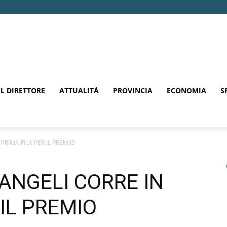
EL DIRETTORE
ATTUALITÀ
PROVINCIA
ECONOMIA
S
 PRIMA FILA PER IL PREMIO
 ANGELI CORRE IN
 IL PREMIO