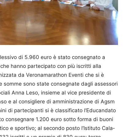
lessivo di 5.960 euro è stato consegnato a
i che hanno partecipato con più iscritti alla
nizzata da Veronamarathon Eventi che si è
rse somme sono state consegnate dagli assessori
ociali Anna Leso, insieme al vice presidente di
so e al consigliere di amministrazione di Agsm
ni di partecipanti si è classificato l’Edu­can­da­to
visto consegnare 1.200 euro sotto forma di buoni
tico e sportivo; al secondo posto l’Istituto Cala­