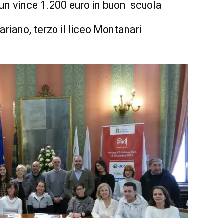
un vince 1.200 euro in buoni scuola.
ariano, terzo il liceo Montanari