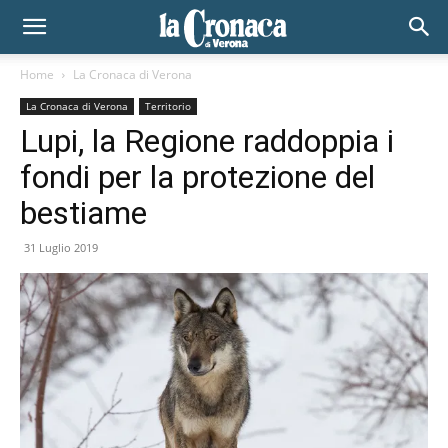
Home
La Cronaca di Verona
La Cronaca di Verona
Territorio
Lupi, la Regione raddoppia i
fondi per la protezione del
bestiame
31 Luglio 2019