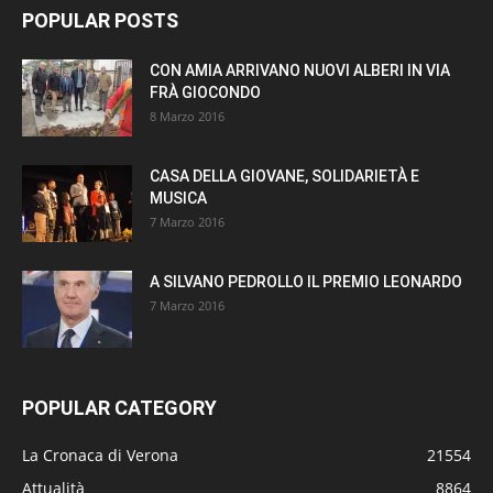
POPULAR POSTS
CON AMIA ARRIVANO NUOVI ALBERI IN VIA
FRÀ GIOCONDO
8 Marzo 2016
CASA DELLA GIOVANE, SOLIDARIETÀ E
MUSICA
7 Marzo 2016
A SILVANO PEDROLLO IL PREMIO LEONARDO
7 Marzo 2016
POPULAR CATEGORY
La Cronaca di Verona
21554
Attualità
8864