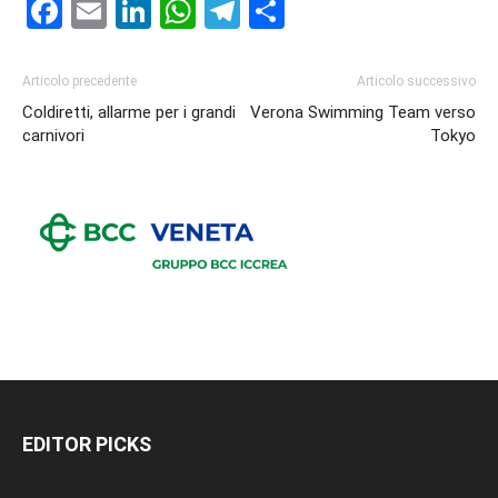
Facebook
Email
LinkedIn
WhatsApp
Telegram
Condividi
Articolo precedente
Articolo successivo
Coldiretti, allarme per i grandi
Verona Swimming Team verso
carnivori
Tokyo
EDITOR PICKS