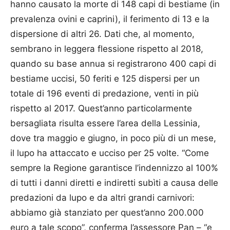
hanno causato la morte di 148 capi di bestiame (in
prevalenza ovini e caprini), il ferimento di 13 e la
dispersione di altri 26. Dati che, al momento,
sembrano in leggera flessione rispetto al 2018,
quando su base annua si registrarono 400 capi di
bestiame uccisi, 50 feriti e 125 dispersi per un
totale di 196 eventi di predazione, venti in più
rispetto al 2017. Quest’anno particolarmente
bersagliata risulta essere l’area della Lessinia,
dove tra maggio e giugno, in poco più di un mese,
il lupo ha attaccato e ucciso per 25 volte. “Come
sempre la Regione garantisce l’indennizzo al 100%
di tutti i danni diretti e indiretti subìti a causa delle
predazioni da lupo e da altri grandi carnivori:
abbiamo già stanziato per quest’anno 200.000
euro a tale scopo”, conferma l’assessore Pan – “e