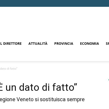
EL DIRETTORE
ATTUALITÀ
PROVINCIA
ECONOMIA
S
dato di fatto”
 un dato di fatto”
 Regione Veneto si sostituisca sempre