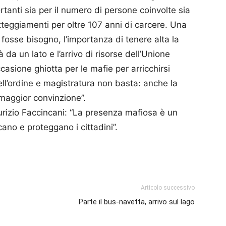
anti sia per il numero di persone coinvolte sia
teggiamenti per oltre 107 anni di carcere. Una
osse bisogno, l’importanza di tenere alta la
à da un lato e l’arrivo di risorse dell’Unione
casione ghiotta per le mafie per arricchirsi
ell’ordine e magistratura non basta: anche la
 maggior convinzione”.
aurizio Faccincani: “La presenza mafiosa è un
scano e proteggano i cittadini”.
p
am
ividi
Articolo successivo
Parte il bus-navetta, arrivo sul lago