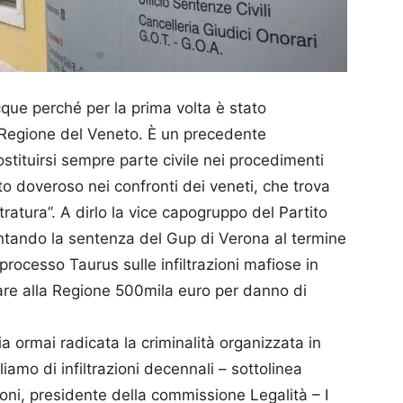
que perché per la prima volta è stato
a Regione del Veneto. È un precedente
stituirsi sempre parte civile nei procedimenti
tto doveroso nei confronti dei veneti, che trova
atura”. A dirlo la vice capogruppo del Partito
ndo la sentenza del Gup di Verona al termine
processo Taurus sulle infiltrazioni mafiose in
are alla Regione 500mila euro per danno di
a ormai radicata la criminalità organizzata in
iamo di infiltrazioni decennali – sottolinea
ni, presidente della commissione Legalità – I