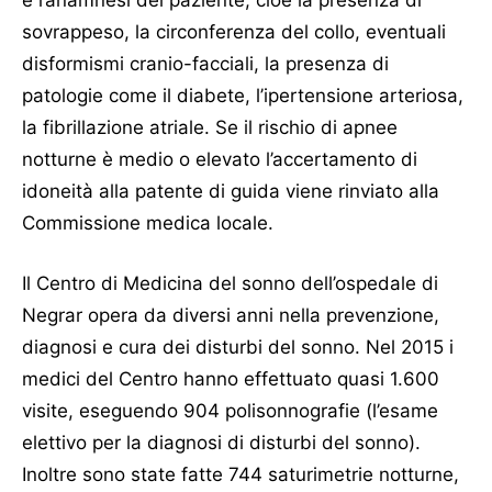
e l’anamnesi del paziente, cioè la presenza di
sovrappeso, la circonferenza del collo, eventuali
disformismi cranio-facciali, la presenza di
patologie come il diabete, l’ipertensione arteriosa,
la fibrillazione atriale. Se il rischio di apnee
notturne è medio o elevato l’accertamento di
idoneità alla patente di guida viene rinviato alla
Commissione medica locale.
Il Centro di Medicina del sonno dell’ospedale di
Negrar opera da diversi anni nella prevenzione,
diagnosi e cura dei disturbi del sonno. Nel 2015 i
medici del Centro hanno effettuato quasi 1.600
visite, eseguendo 904 polisonnografie (l’esame
elettivo per la diagnosi di disturbi del sonno).
Inoltre sono state fatte 744 saturimetrie notturne,