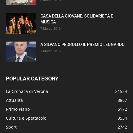
CASA DELLA GIOVANE, SOLIDARIETÀ E
MUSICA
7 Marzo 2016
A SILVANO PEDROLLO IL PREMIO LEONARDO
7 Marzo 2016
POPULAR CATEGORY
La Cronaca di Verona
21554
Attualità
8867
Primo Piano
6172
Cultura e Spettacolo
3534
Sport
2742