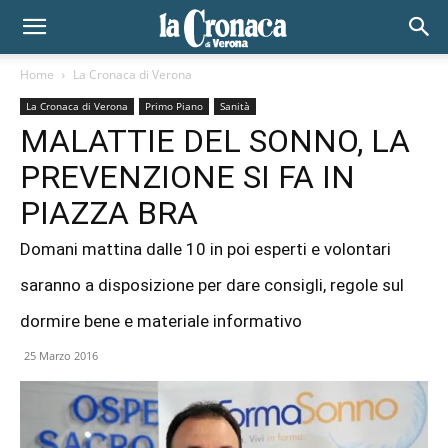
Home
La Cronaca di Verona
La Cronaca di Verona
Primo Piano
Sanità
MALATTIE DEL SONNO, LA
PREVENZIONE SI FA IN
PIAZZA BRA
Domani mattina dalle 10 in poi esperti e volontari
saranno a disposizione per dare consigli, regole sul
dormire bene e materiale informativo
25 Marzo 2016