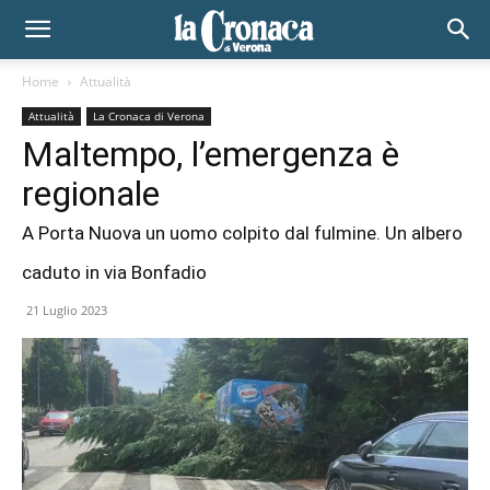
Home
Attualità
Attualità
La Cronaca di Verona
Maltempo, l’emergenza è
regionale
A Porta Nuova un uomo colpito dal fulmine. Un albero
caduto in via Bonfadio
21 Luglio 2023