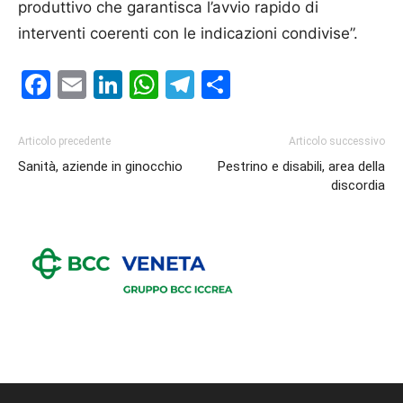
produttivo che garantisca l’avvio rapido di
interventi coerenti con le indicazioni condivise”.
Facebook
Email
LinkedIn
WhatsApp
Telegram
Condividi
Articolo precedente
Articolo successivo
Sanità, aziende in ginocchio
Pestrino e disabili, area della
discordia