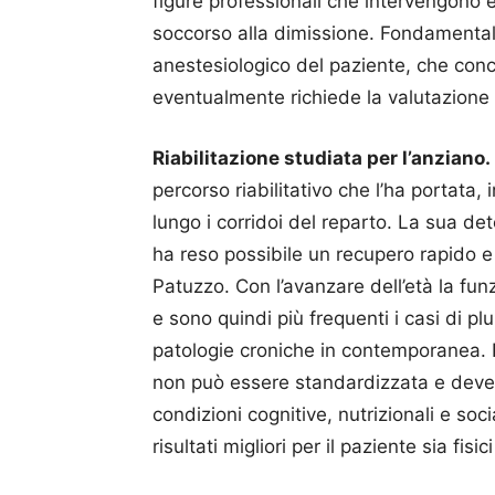
figure professionali che intervengono 
soccorso alla dimissione. Fondamentale
anestesiologico del paziente, che conc
eventualmente richiede la valutazione di
Riabilitazione studiata per l’anziano.
percorso riabilitativo che l’ha portata
lungo i corridoi del reparto. La sua de
ha reso possibile un recupero rapido e s
Patuzzo. Con l’avanzare dell’età la fun
e sono quindi più frequenti i casi di pl
patologie croniche in contemporanea. Pe
non può essere standardizzata e deve t
condizioni cognitive, nutrizionali e so
risultati migliori per il paziente sia fisic