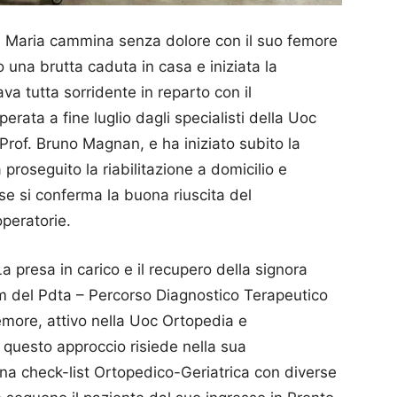
a Maria cammina senza dolore con il suo femore
na brutta caduta in casa e iniziata la
va tutta sorridente in reparto con il
rata a fine luglio dagli specialisti della Uoc
Prof. Bruno Magnan, e ha iniziato subito la
proseguito la riabilitazione a domicilio e
se si conferma la buona riuscita del
operatorie.
a presa in carico e il recupero della signora
eam del Pdta – Percorso Diagnostico Terapeutico
femore, attivo nella Uoc Ortopedia e
 questo approccio risiede nella sua
 una check-list Ortopedico-Geriatrica con diverse