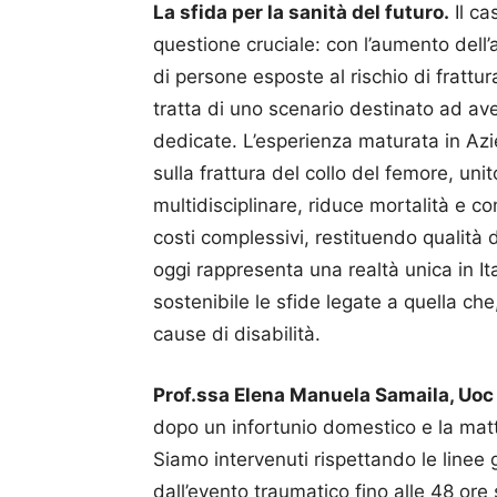
La sfida per la sanità del futuro.
Il ca
questione cruciale: con l’aumento dell’
di persone esposte al rischio di frattu
tratta di uno scenario destinato ad ave
dedicate. L’esperienza maturata in Az
sulla frattura del collo del femore, uni
multidisciplinare, riduce mortalità e c
costi complessivi, restituendo qualità 
oggi rappresenta una realtà unica in It
sostenibile le sfide legate a quella che,
cause di disabilità.
Prof.ssa Elena Manuela Samaila, Uoc
dopo un infortunio domestico e la matt
Siamo intervenuti rispettando le linee 
dall’evento traumatico fino alle 48 ore 