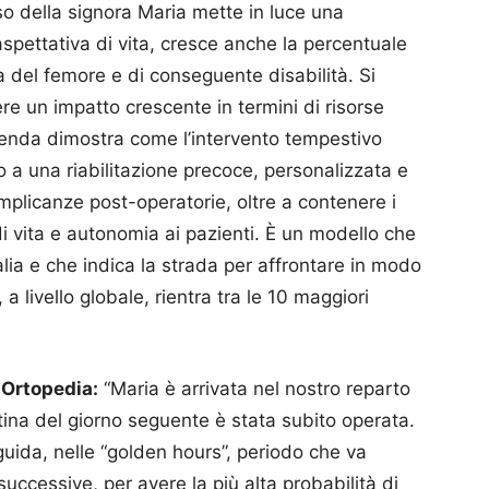
so della signora Maria mette in luce una
aspettativa di vita, cresce anche la percentuale
ra del femore e di conseguente disabilità. Si
re un impatto crescente in termini di risorse
ienda dimostra come l’intervento tempestivo
to a una riabilitazione precoce, personalizzata e
omplicanze post-operatorie, oltre a contenere i
di vita e autonomia ai pazienti. È un modello che
alia e che indica la strada per affrontare in modo
 a livello globale, rientra tra le 10 maggiori
 Ortopedia:
“Maria è arrivata nel nostro reparto
ina del giorno seguente è stata subito operata.
guida, nelle “golden hours”, periodo che va
successive, per avere la più alta probabilità di