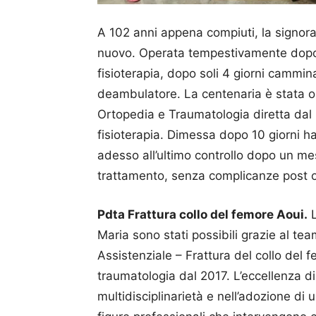
A 102 anni appena compiuti, la signor
nuovo. Operata tempestivamente dopo u
fisioterapia, dopo soli 4 giorni cammina
deambulatore. La centenaria è stata ope
Ortopedia e Traumatologia diretta dal 
fisioterapia. Dimessa dopo 10 giorni ha 
adesso all’ultimo controllo dopo un me
trattamento, senza complicanze post 
Pdta Frattura collo del femore Aoui.
L
Maria sono stati possibili grazie al t
Assistenziale – Frattura del collo del 
traumatologia dal 2017. L’eccellenza di
multidisciplinarietà e nell’adozione di