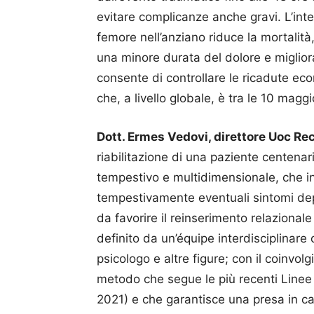
evitare complicanze anche gravi. L’inte
femore nell’anziano riduce la mortalit
una minore durata del dolore e miglior
consente di controllare le ricadute econ
che, a livello globale, è tra
le 10 maggio
Dott. Ermes Vedovi, direttore Uoc Re
riabilitazione di una paziente centenar
tempestivo e multidimensionale, che int
tempestivamente eventuali sintomi depr
da favorire il reinserimento relazional
definito da un’équipe interdisciplinare 
psicologo e altre figure; con il coinvol
metodo che segue le più recenti Line
2021) e che garantisce una presa in ca