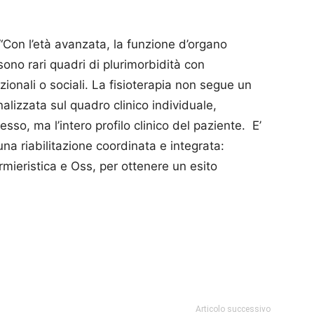
 “Con l’età avanzata, la funzione d’organo
sono rari quadri di plurimorbidità con
zionali o sociali. La fisioterapia non segue un
lizzata sul quadro clinico individuale,
esso, ma l’intero profilo clinico del paziente.
E’
na riabilitazione coordinata e integrata:
ermieristica e Oss, per ottenere un esito
p
am
ividi
Articolo successivo