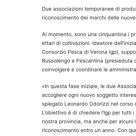
Due associazioni temporanee di produtt
riconoscimento dei marchi delle nuove
Al momento, sono una cinquantina i produ
ettari di coltivazioni. Ideatore dell’ini
Consorzio Pesca di Verona Igp), suppor
Bussolengo e Pescantina (presieduta da
coinvolgere e coordinare le amministrazio
«In questa fase iniziale, le due Associa
accogliere ogni nuovo soggetto intere
spiegato Leonardo Odorizzi nel corso 
L’obiettivo è di chiedere l’Igp per tutti
nostra provincia, ma anche per alcuni lim
riconoscimento entro un anno. Con que