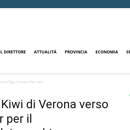
EL DIRETTORE
ATTUALITÀ
PROVINCIA
ECONOMIA
S
so l’Igp. Avviato l’iter per...
 Kiwi di Verona verso
r per il