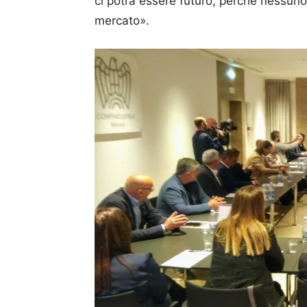
ci potrà essere futuro, perché nessuno 
mercato».