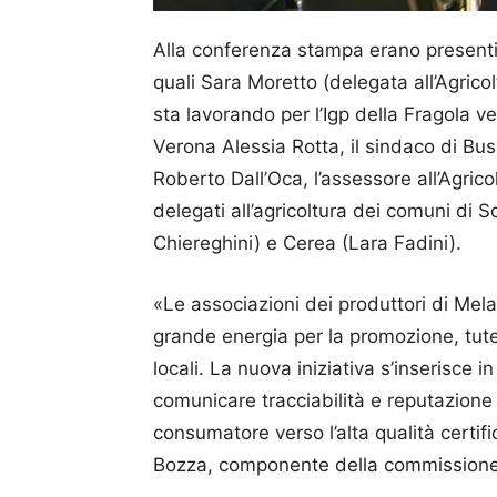
Alla conferenza stampa erano presenti n
quali Sara Moretto (delegata all’Agrico
sta lavorando per l’Igp della Fragola ve
Verona Alessia Rotta, il sindaco di Bus
Roberto Dall’Oca, l’assessore all’Agric
delegati all’agricoltura dei comuni di 
Chiereghini) e Cerea (Lara Fadini).
«Le associazioni dei produttori di Me
grande energia per la promozione, tutel
locali. La nuova iniziativa s’inserisce
comunicare tracciabilità e reputazione d
consumatore verso l’alta qualità certi
Bozza, componente della commissione 