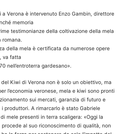
wi a Verona è intervenuto Enzo Gambin, direttore
 nonché memoria
 prime testimonianze della coltivazione della mela
ca romana.
enza della mela è certificata da numerose opere
, va fatta
’70 nell’entroterra gardesano».
 del Kiwi di Verona non è solo un obiettivo, ma
 per l’economia veronese, mela e kiwi sono pronti
sizionamento sui mercati, garanzia di futuro e
 i produttori. A rimarcarlo è stato Gabriele
 di mele presenti in terra scaligera: «Oggi la
 procede al suo riconoscimento di qualità, non