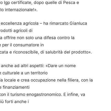
 Igp certificate, dopo quelle di Pesca e
llo internazionale!».
eccellenza agricola – ha rimarcato Gianluca
dotti agricoli di
a offrire non solo una difesa contro la
 per il consumatore in
ficata e riconoscibile, di salubrità del prodotto».
 anche ad altri aspetti: «Dare un nome
culturale a un territorio
a locale e crea occupazione nella filiera, con la
e finanziamenti
 con il turismo enogastronomico. E infine, va
ù forti anche i