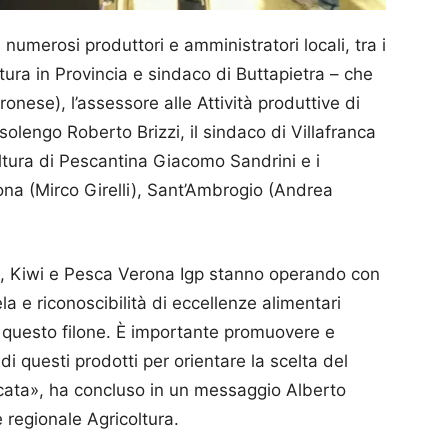
umerosi produttori e amministratori locali, tra i
ltura in Provincia e sindaco di Buttapietra – che
ronese), l’assessore alle Attività produttive di
solengo Roberto Brizzi, il sindaco di Villafranca
oltura di Pescantina Giacomo Sandrini e i
Sona (Mirco Girelli), Sant’Ambrogio (Andrea
la, Kiwi e Pesca Verona Igp stanno operando con
a e riconoscibilità di eccellenze alimentari
 in questo filone. È importante promuovere e
i questi prodotti per orientare la scelta del
ficata», ha concluso in un messaggio Alberto
regionale Agricoltura.