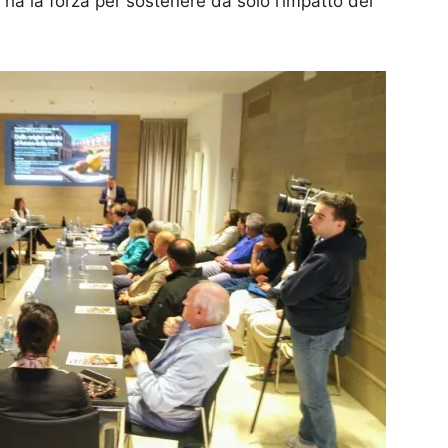
ha la forza per sostenere da solo l’impatto del