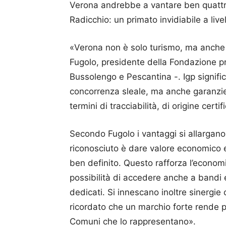
Verona andrebbe a vantare ben quattro
Radicchio: un primato invidiabile a live
«Verona non è solo turismo, ma anche 
Fugolo, presidente della Fondazione pro
Bussolengo e Pescantina -. Igp signific
concorrenza sleale, ma anche garanzie
termini di tracciabilità, di origine certi
Secondo Fugolo i vantaggi si allargano
riconosciuto è dare valore economico e 
ben definito. Questo rafforza l’economi
possibilità di accedere anche a bandi 
dedicati. Si innescano inoltre sinergie
ricordato che un marchio forte rende pi
Comuni che lo rappresentano».