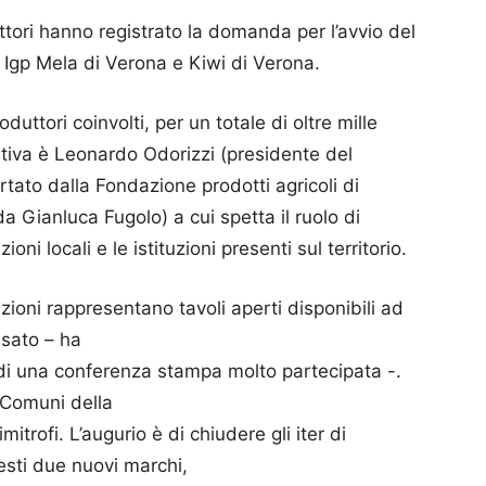
ori hanno registrato la domanda per l’avvio del
 Igp Mela di Verona e Kiwi di Verona.
ttori coinvolti, per un totale di oltre mille
ziativa è Leonardo Odorizzi (presidente del
tato dalla Fondazione prodotti agricoli di
 Gianluca Fugolo) a cui spetta il ruolo di
ni locali e le istituzioni presenti sul territorio.
zioni rappresentano tavoli aperti disponibili ad
ssato – ha
di una conferenza stampa molto partecipata -.
 i Comuni della
itrofi. L’augurio è di chiudere gli iter di
sti due nuovi marchi,