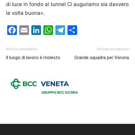
di luce in fondo al tunnel Ci auguriamo sia davvero
la volta buona».
Facebook
Email
LinkedIn
WhatsApp
Telegram
Condividi
Articolo precedente
Articolo successivo
Il luogo di lavoro è molesto
Grande squadra per Verona