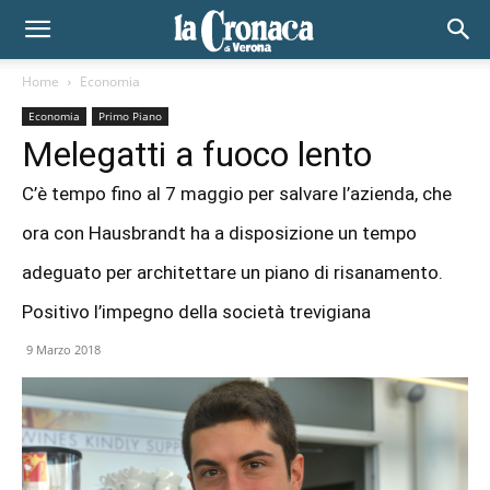
Home
Economia
Economia
Primo Piano
Melegatti a fuoco lento
C’è tempo fino al 7 maggio per salvare l’azienda, che
ora con Hausbrandt ha a disposizione un tempo
adeguato per architettare un piano di risanamento.
Positivo l’impegno della società trevigiana
9 Marzo 2018