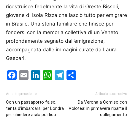
ricostruisce fedelmente la vita di Oreste Bissoli,
giovane di Isola Rizza che lasciò tutto per emigrare
in Brasile. Una storia familiare che finisce per
fondersi con la memoria collettiva di un Veneto
profondamente segnato dall’emigrazione,
accompagnata dalle immagini curate da Laura
Gaspari.
Facebook
Email
LinkedIn
WhatsApp
Telegram
Condividi
Articolo precedente
Articolo successivo
Con un passaporto falso,
Da Verona a Comiso con
tenta d’imbarcarsi per Londra
Volotea: in primavera riparte il
per chiedere asilo politico
collegamento