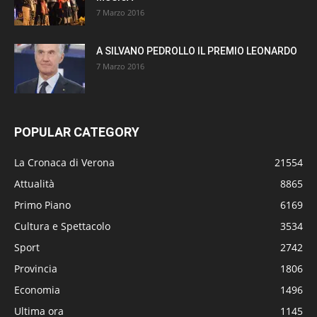
7 Marzo 2016
A SILVANO PEDROLLO IL PREMIO LEONARDO
7 Marzo 2016
POPULAR CATEGORY
La Cronaca di Verona
21554
Attualità
8865
Primo Piano
6169
Cultura e Spettacolo
3534
Sport
2742
Provincia
1806
Economia
1496
Ultima ora
1145