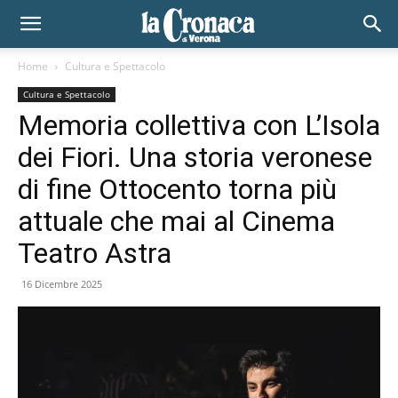
Home
Cultura e Spettacolo
Cultura e Spettacolo
Memoria collettiva con L’Isola
dei Fiori. Una storia veronese
di fine Ottocento torna più
attuale che mai al Cinema
Teatro Astra
16 Dicembre 2025