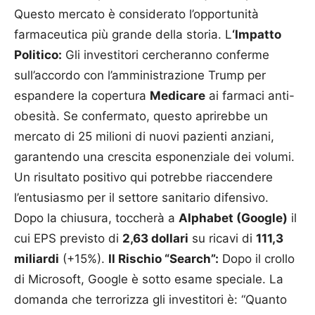
Questo mercato è considerato l’opportunità
farmaceutica più grande della storia. L
‘Impatto
Politico:
Gli investitori cercheranno conferme
sull’accordo con l’amministrazione Trump per
espandere la copertura
Medicare
ai farmaci anti-
obesità. Se confermato, questo aprirebbe un
mercato di 25 milioni di nuovi pazienti anziani,
garantendo una crescita esponenziale dei volumi.
Un risultato positivo qui potrebbe riaccendere
l’entusiasmo per il settore sanitario difensivo.
Dopo la chiusura, toccherà a
Alphabet (Google)
il
cui EPS previsto di
2,63 dollari
su ricavi di
111,3
miliardi
(+15%).
Il Rischio “Search”:
Dopo il crollo
di Microsoft, Google è sotto esame speciale. La
domanda che terrorizza gli investitori è: “Quanto