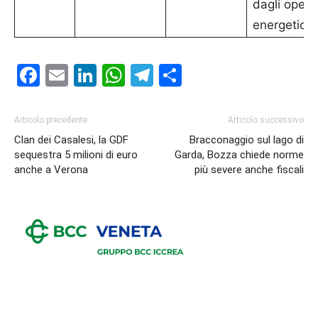
dagli opera
energetici.
Facebook
Email
LinkedIn
WhatsApp
Telegram
Condividi
Articolo precedente
Articolo successivo
Clan dei Casalesi, la GDF
Bracconaggio sul lago di
sequestra 5 milioni di euro
Garda, Bozza chiede norme
anche a Verona
più severe anche fiscali