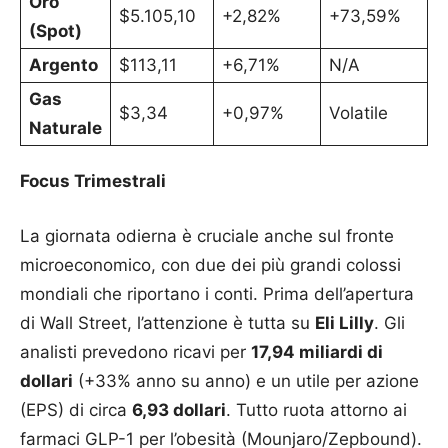
Oro
$5.105,10
+2,82%
+73,59%
(Spot)
Argento
$113,11
+6,71%
N/A
Gas
$3,34
+0,97%
Volatile
Naturale
Focus Trimestrali
La giornata odierna è cruciale anche sul fronte
microeconomico, con due dei più grandi colossi
mondiali che riportano i conti. Prima dell’apertura
di Wall Street, l’attenzione è tutta su
Eli Lilly
. Gli
analisti prevedono ricavi per
17,94 miliardi di
dollari
(+33% anno su anno) e un utile per azione
(EPS) di circa
6,93 dollari
. Tutto ruota attorno ai
farmaci GLP-1 per l’obesità (Mounjaro/Zepbound).