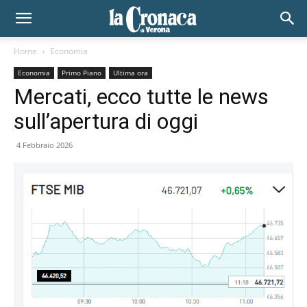
Home
Economia
Economia
Primo Piano
Ultima ora
Mercati, ecco tutte le news
sull’apertura di oggi
4 Febbraio 2026