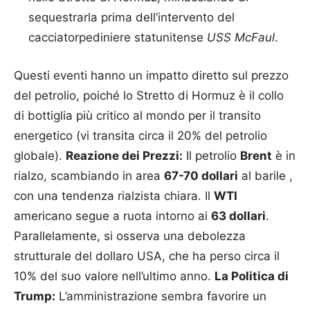
sequestrarla prima dell’intervento del
cacciatorpediniere statunitense
USS McFaul
.
Questi eventi hanno un impatto diretto sul prezzo
del petrolio, poiché lo Stretto di Hormuz è il collo
di bottiglia più critico al mondo per il transito
energetico (vi transita circa il 20% del petrolio
globale).
Reazione dei Prezzi:
Il petrolio
Brent
è in
rialzo, scambiando in area
67-70 dollari
al barile ,
con una tendenza rialzista chiara. Il
WTI
americano segue a ruota intorno ai
63 dollari
.
Parallelamente, si osserva una debolezza
strutturale del dollaro USA, che ha perso circa il
10% del suo valore nell’ultimo anno.
La Politica di
Trump:
L’amministrazione sembra favorire un