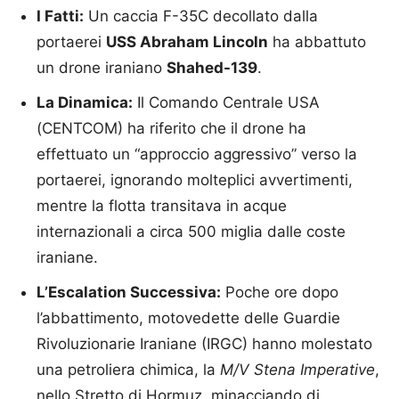
I Fatti:
Un caccia F-35C decollato dalla
portaerei
USS Abraham Lincoln
ha abbattuto
un drone iraniano
Shahed-139
.
La Dinamica:
Il Comando Centrale USA
(CENTCOM) ha riferito che il drone ha
effettuato un “approccio aggressivo” verso la
portaerei, ignorando molteplici avvertimenti,
mentre la flotta transitava in acque
internazionali a circa 500 miglia dalle coste
iraniane.
L’Escalation Successiva:
Poche ore dopo
l’abbattimento, motovedette delle Guardie
Rivoluzionarie Iraniane (IRGC) hanno molestato
una petroliera chimica, la
M/V Stena Imperative
,
nello Stretto di Hormuz, minacciando di