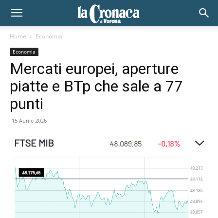
Home
Economia
Economia
Mercati europei, aperture
piatte e BTp che sale a 77
punti
15 Aprile 2026