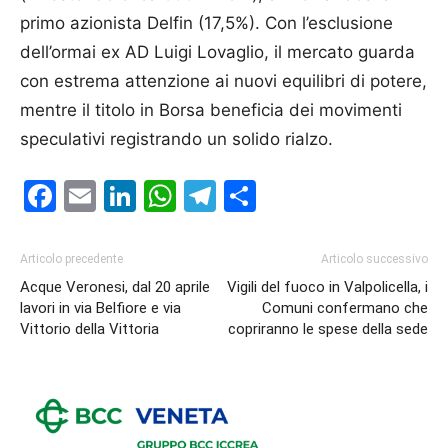
primo azionista Delfin (17,5%). Con l’esclusione
dell’ormai ex AD Luigi Lovaglio, il mercato guarda
con estrema attenzione ai nuovi equilibri di potere,
mentre il titolo in Borsa beneficia dei movimenti
speculativi registrando un solido rialzo.
Facebook
Email
LinkedIn
WhatsApp
Telegram
Condividi
Articolo precedente
Articolo successivo
Acque Veronesi, dal 20 aprile
Vigili del fuoco in Valpolicella, i
lavori in via Belfiore e via
Comuni confermano che
Vittorio della Vittoria
copriranno le spese della sede