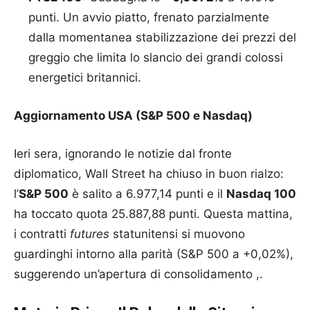
punti. Un avvio piatto, frenato parzialmente
dalla momentanea stabilizzazione dei prezzi del
greggio che limita lo slancio dei grandi colossi
energetici britannici.
Aggiornamento USA (S&P 500 e Nasdaq)
Ieri sera, ignorando le notizie dal fronte
diplomatico, Wall Street ha chiuso in buon rialzo:
l’
S&P 500
è salito a 6.977,14 punti e il
Nasdaq 100
ha toccato quota 25.887,88 punti. Questa mattina,
i contratti
futures
statunitensi si muovono
guardinghi intorno alla parità (S&P 500 a +0,02%),
suggerendo un’apertura di consolidamento ,.