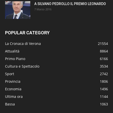
A SILVANO PEDROLLO IL PREMIO LEONARDO
7 Marzo 2016
POPULAR CATEGORY
La Cronaca di Verona
21554
Attualità
8864
Primo Piano
6166
Cultura e Spettacolo
3534
Sport
2742
Provincia
1806
Economia
1496
Ultima ora
1144
Bassa
1063