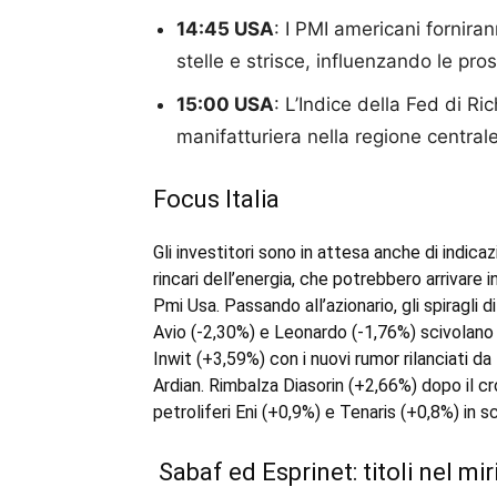
14:45 USA
: I PMI americani forniran
stelle e strisce, influenzando le pr
15:00 USA
: L’Indice della Fed di R
manifatturiera nella regione central
Focus Italia
Gli investitori sono in attesa anche di indic
rincari dell’energia, che potrebbero arrivare 
Pmi Usa. Passando all’azionario, gli spiragli di
Avio (-2,30%) e Leonardo (-1,76%) scivolano 
Inwit (+3,59%) con i nuovi rumor rilanciati da
Ardian. Rimbalza Diasorin (+2,66%) dopo il cro
petroliferi Eni (+0,9%) e Tenaris (+0,8%) in s
Sabaf ed Esprinet: titoli nel mir