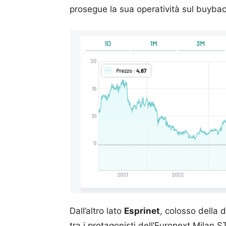
prosegue la sua operatività sul buyback
Dall’altro lato
Esprinet
, colosso della d
tra i protagonisti dell’Euronext Milan