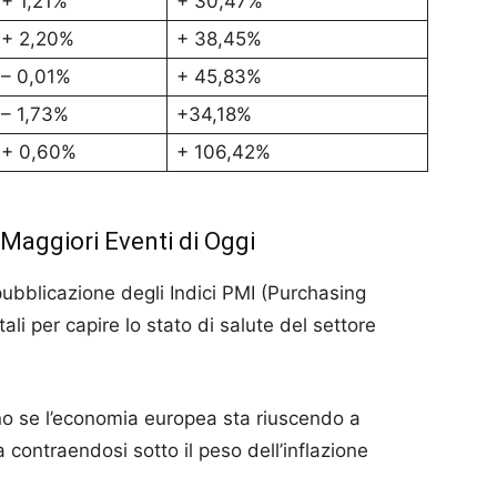
+ 1,21%
+ 30,47%
+ 2,20%
+ 38,45%
– 0,01%
+ 45,83%
– 1,73%
+34,18%
+ 0,60%
+ 106,42%
Maggiori Eventi di Oggi
ubblicazione degli Indici PMI (Purchasing
li per capire lo stato di salute del settore
anno se l’economia europea sta riuscendo a
 contraendosi sotto il peso dell’inflazione