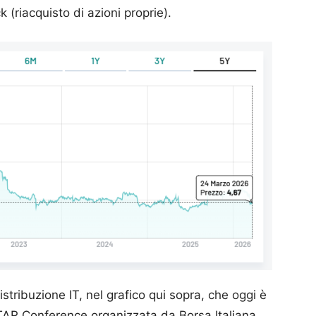
 (riacquisto di azioni proprie).
istribuzione IT, nel grafico qui sopra, che oggi è
 STAR Conference organizzata da Borsa Italiana,