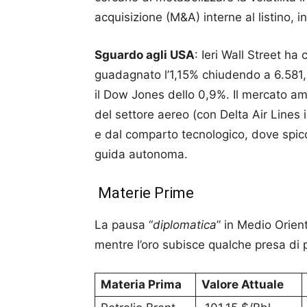
acquisizione (M&A) interne al listino, i
Sguardo agli USA
: Ieri Wall Street ha 
guadagnato l’1,15% chiudendo a 6.581,
il Dow Jones dello 0,9%. Il mercato am
del settore aereo (con Delta Air Lines 
e dal comparto tecnologico, dove spicca
guida autonoma.
Materie Prime
La pausa “
diplomatica
” in Medio Orient
mentre l’oro subisce qualche presa di pr
Materia Prima
Valore Attuale