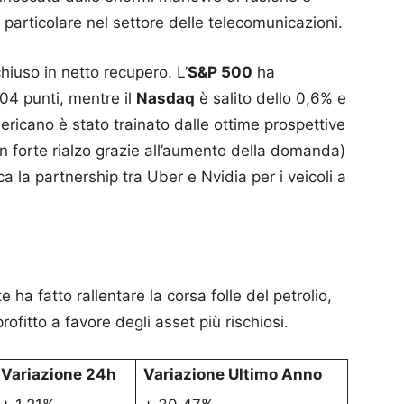
n particolare nel settore delle telecomunicazioni.
chiuso in netto recupero. L’
S&P 500
ha
04 punti, mentre il
Nasdaq
è salito dello 0,6% e
ericano è stato trainato dalle ottime prospettive
in forte rialzo grazie all’aumento della domanda)
 la partnership tra Uber e Nvidia per i veicoli a
e ha fatto rallentare la corsa folle del petrolio,
ofitto a favore degli asset più rischiosi.
Variazione 24h
Variazione Ultimo Anno