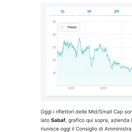
Oggi i riflettori delle Mid/Small Cap so
lato
Sabaf
, grafico qui sopra, azienda
riunisce oggi il Consiglio di Amministr