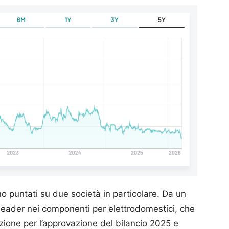
no puntati su due società in particolare. Da un
 leader nei componenti per elettrodomestici, che
azione per l’approvazione del bilancio 2025 e