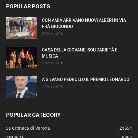
POPULAR POSTS
CON AMIA ARRIVANO NUOVI ALBERI IN VIA
FRÀ GIOCONDO
8 Marzo 2016
CASA DELLA GIOVANE, SOLIDARIETÀ E
MUSICA
7 Marzo 2016
A SILVANO PEDROLLO IL PREMIO LEONARDO
7 Marzo 2016
POPULAR CATEGORY
La Cronaca di Verona
21554
Attualità
8867