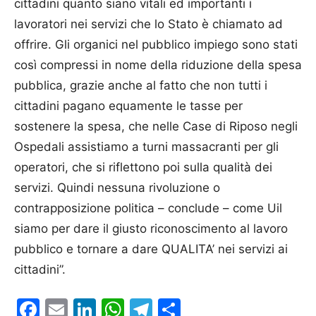
cittadini quanto siano vitali ed importanti i
lavoratori nei servizi che lo Stato è chiamato ad
offrire. Gli organici nel pubblico impiego sono stati
così compressi in nome della riduzione della spesa
pubblica, grazie anche al fatto che non tutti i
cittadini pagano equamente le tasse per
sostenere la spesa, che nelle Case di Riposo negli
Ospedali assistiamo a turni massacranti per gli
operatori, che si riflettono poi sulla qualità dei
servizi. Quindi nessuna rivoluzione o
contrapposizione politica – conclude – come Uil
siamo per dare il giusto riconoscimento al lavoro
pubblico e tornare a dare QUALITA’ nei servizi ai
cittadini”.
Facebook
Email
LinkedIn
WhatsApp
Telegram
Condividi