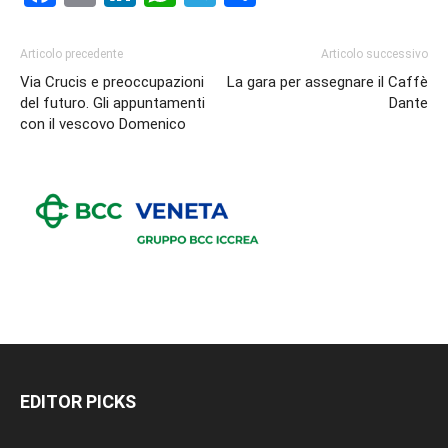
Articolo precedente
Articolo successivo
Via Crucis e preoccupazioni
La gara per assegnare il Caffè
del futuro. Gli appuntamenti
Dante
con il vescovo Domenico
EDITOR PICKS