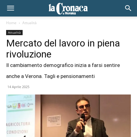
Home
Attualità
Attualità
Mercato del lavoro in piena
rivoluzione
Il cambiamento demografico inizia a farsi sentire
anche a Verona. Tagli e pensionamenti
14 Aprile 2025