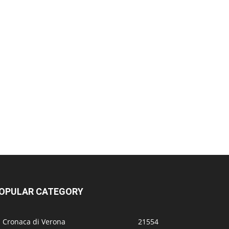
OPULAR CATEGORY
a Cronaca di Verona
21554