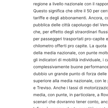
regione a livello nazionale con il rappo
Questo significa che oltre il 50 per cen
tariffe e degli abbonamenti. Ancora, c
pubblica delle città capoluogo del Ven
che, per effetto degli straordinari fluss
per passeggeri trasportati pro-capite e
chilometro offerti pro capite. La quot
della media nazionale, con punte molt
gli indicatori di mobilità individuale, 
complessivamente buone performance: l
dubbio un grande punto di forza delle ci
superiore alla media nazionale, con le p
e Treviso. Anche i tassi di motorizzaz
media, con punte, in particolare, a Rovi
scenari che dovranno tener conto, anch