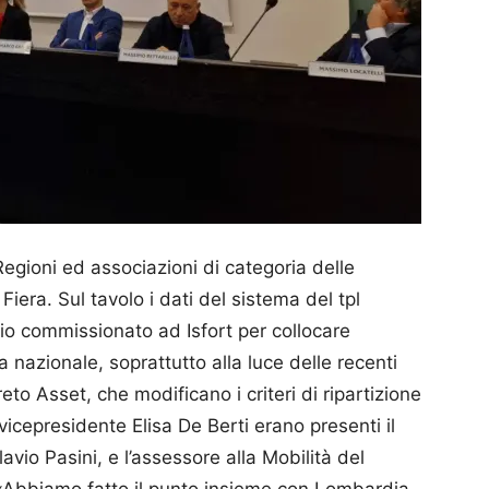
gioni ed associazioni di categoria delle
Fiera. Sul tavolo i dati del sistema del tpl
dio commissionato ad Isfort per collocare
nazionale, soprattutto alla luce delle recenti
to Asset, che modificano i criteri di ripartizione
icepresidente Elisa De Berti erano presenti il
avio Pasini, e l’assessore alla Mobilità del