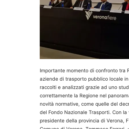
Importante momento di confronto tra Re
aziende di trasporto pubblico locale in 
raccolti e analizzati grazie ad uno stu
correttamente la Regione nel panorama 
novità normative, come quelle del decre
del Fondo Nazionale Trasporti. Con la v
presidente della provincia di Verona, Fl