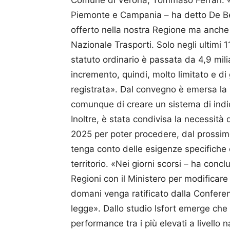
Comune di Verona, Tommaso Ferrari. «
Piemonte e Campania – ha detto De Berti
offerto nella nostra Regione ma anche s
Nazionale Trasporti. Solo negli ultimi 
statuto ordinario è passata da 4,9 milia
incremento, quindi, molto limitato e di g
registrata». Dal convegno è emersa la 
comunque di creare un sistema di indici
Inoltre, è stata condivisa la necessità 
2025 per poter procedere, dal prossim
tenga conto delle esigenze specifiche e
territorio. «Nei giorni scorsi – ha con
Regioni con il Ministero per modifica
domani venga ratificato dalla Conferen
legge». Dallo studio Isfort emerge che 
performance tra i più elevati a livello n