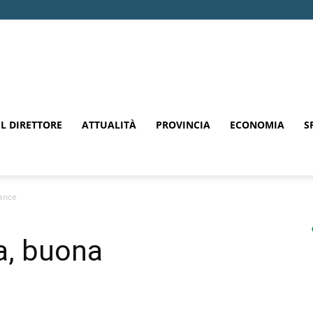
EL DIRETTORE
ATTUALITÀ
PROVINCIA
ECONOMIA
S
mance
a, buona