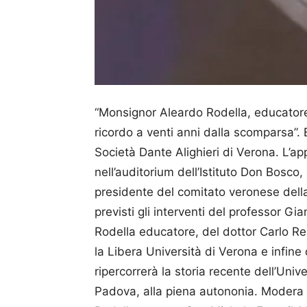
“Monsignor Aleardo Rodella, educatore
ricordo a venti anni dalla scomparsa”. 
Società Dante Alighieri di Verona. L’a
nell’auditorium dell’Istituto Don Bosco,
presidente del comitato veronese dell
previsti gli interventi del professor Gi
Rodella educatore, del dottor Carlo Re
la Libera Università di Verona e infine
ripercorrerà la storia recente dell’Univ
Padova, alla piena autononia. Modera 