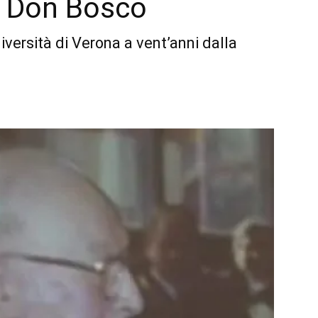
al Don Bosco
iversità di Verona a vent’anni dalla