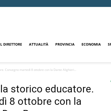
EL DIRETTORE
ATTUALITÀ
PROVINCIA
ECONOMIA
S
e. Convegno martedì 8 ottobre con la Dante Alighieri...
a storico educatore.
 8 ottobre con la