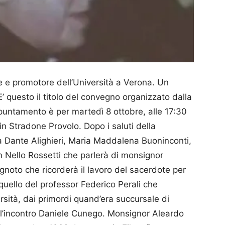
 e promotore dell’Università a Verona. Un
E’ questo il titolo del convegno organizzato dalla
ppuntamento è per martedì 8 ottobre, alle 17:30
 in Stradone Provolo. Dopo i saluti della
a Dante Alighieri, Maria Maddalena Buoninconti,
an Nello Rossetti che parlerà di monsignor
gnoto che ricorderà il lavoro del sacerdote per
 quello del professor Federico Perali che
ersità, dai primordi quand’era succursale di
l’incontro Daniele Cunego. Monsignor Aleardo