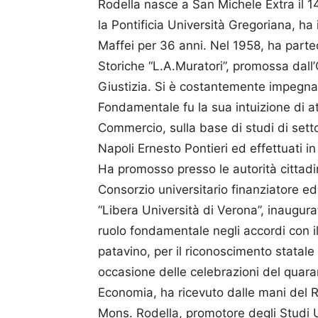
Rodella nasce a San Michele Extra il 1
la Pontificia Università Gregoriana, ha 
Maffei per 36 anni. Nel 1958, ha partec
Storiche “L.A.Muratori”, promossa dall’
Giustizia. Si è costantemente impegnato
Fondamentale fu la sua intuizione di a
Commercio, sulla base di studi di settor
Napoli Ernesto Pontieri ed effettuati 
Ha promosso presso le autorità cittadin
Consorzio universitario finanziatore e
“Libera Università di Verona”, inaugura
ruolo fondamentale negli accordi con i
patavino, per il riconoscimento statale
occasione delle celebrazioni del quaran
Economia, ha ricevuto dalle mani del R
Mons. Rodella, promotore degli Studi Un