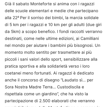
Già il sabato Monteforte si anima con i ragazzi
delle scuole elementari e medie che partecipano
a
alla 22
Per il sorriso dei bimbi, la marcia solidale
di 5 km per i ragazzi e 10 km per gli adulti (due giri
da 5km) a scopo benefico. I fondi raccolti verranno
destinati, come nelle ultime edizioni, ai Camilliani
nel mondo per aiutare i bambini più bisognosi. Un
momento molto sentito per trasmettere ai più
piccoli i sani valori dello sport, sensibilizzare alla
pratica sportiva e alla solidarietà verso i loro
coetanei meno fortunati. Ai ragazzi è dedicato
anche il concorso di disegno “Laudato sì… per
Sora Nostra Madre Terra… Custodiscila e
rispettala come un giardino”, che ha visto la
partecipazione di 2.500 elaborati che verranno