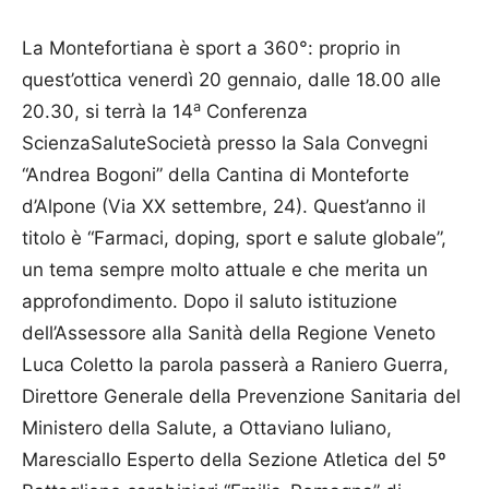
La Montefortiana è sport a 360°: proprio in
quest’ottica venerdì 20 gennaio, dalle 18.00 alle
a
20.30, si terrà la 14
Conferenza
ScienzaSaluteSocietà presso la Sala Convegni
“Andrea Bogoni” della Cantina di Monteforte
d’Alpone (Via XX settembre, 24). Quest’anno il
titolo è “Farmaci, doping, sport e salute globale”,
un tema sempre molto attuale e che merita un
approfondimento. Dopo il saluto istituzione
dell’Assessore alla Sanità della Regione Veneto
Luca Coletto la parola passerà a Raniero Guerra,
Direttore Generale della Prevenzione Sanitaria del
Ministero della Salute, a Ottaviano Iuliano,
Maresciallo Esperto della Sezione Atletica del 5º