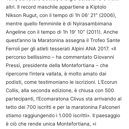
altri. Il record maschile appartiene a Kiptolo
Nikson Rugut, con il tempo di 1h 06′ 21″ (2006),
mentre quello femminile è di Nyirasambimana
Angeline con il tempo di 1h 19′ 10″ (2011). Anche
quest’anno la Maratonina assegna il Trofeo Sante
Ferroli per gli atleti tesserati Alpini ANA 2017. «Il
percorso bellissimo – ha commentato Giovanni
Pressi, presidente della Montefortiana – che
ripercorre l’intera vallata, è molto amato dai
podisti, come testimoniano le iscrizioni. L’Ecorun
Collis, alla seconda edizione, è chiusa con 500
partecipanti, l’Ecomaratona Clivus sta arrivando al
tetto dei 700 iscritti e per la maratonina Falconeri
stiamo raggiungendo i 1.000 iscritti». Il paesaggio
è ciò che rende unica Montefortiana, «i