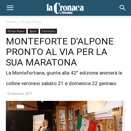
Home
Primo Piano
Primo Piano
Sport
Territorio
MONTEFORTE D’ALPONE
PRONTO AL VIA PER LA
SUA MARATONA
La Montefortiana, giunta alla 42° edizione animerà le
colline veronesi sabato 21 e domenica 22 gennaio
16 Gennaio 2017