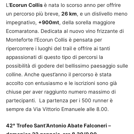
L’
Ecorun Collis
è nata lo scorso anno per offrire
un percorso più breve,
26 km
, e un dislivello meno
impegnativo,
+900mt
, della sorella maggiore
Ecomaratona. Dedicata al nuovo vino frizzante di
Monteforte l’Ecorun Collis è pensata per
ripercorrere i luoghi del trail e offrire ai tanti
appassionati di questo tipo di percorsi la
possibilità di godere del bellissimo paesaggio sulle
colline. Anche quest’anno il percorso è stata
accolto con entusiasmo e le iscrizioni sono già
chiuse per aver raggiunto numero massimo di
partecipanti. La partenza per i 500 runner è
sempre da Via Vittorio Emanuele alle 8.00.
42° Trofeo Sant’Antonio Abate Falconeri –