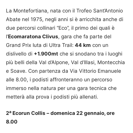
La Montefortiana, nata con il Trofeo Sant’Antonio
Abate nel 1975, negli anni si è arricchita anche di
due percorsi collinari “Eco”, il primo dei quali è
l’
Ecomaratona Clivus
, gara che fa parte del
Grand Prix Iuta di Ultra Trail:
44 km
con un
dislivello di
+1.900mt
che si snodano tra i luoghi
più belli della Val d’Alpone, Val d’Illasi, Montecchia
e Soave. Con partenza da Via Vittorio Emanuele
alle 8.00, i podisti affronteranno un percorso
immerso nella natura per una gara tecnica che
metterà alla prova i podisti più allenati.
a
2
Ecorun Collis – domenica 22 gennaio, ore
8.00