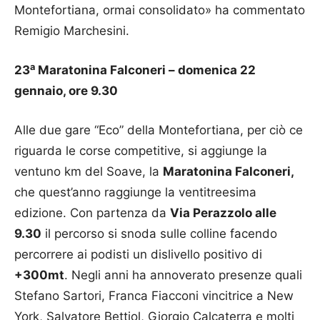
Montefortiana, ormai consolidato» ha commentato
Remigio Marchesini.
a
23
Maratonina Falconeri – domenica 22
gennaio, ore 9.30
Alle due gare “Eco” della Montefortiana, per ciò ce
riguarda le corse competitive, si aggiunge la
ventuno km del Soave, la
Maratonina Falconeri,
che quest’anno raggiunge la ventitreesima
edizione. Con partenza da
Via Perazzolo alle
9.30
il percorso si snoda sulle colline facendo
percorrere ai podisti un dislivello positivo di
+300mt
. Negli anni ha annoverato presenze quali
Stefano Sartori, Franca Fiacconi vincitrice a New
York, Salvatore Bettiol, Giorgio Calcaterra e molti