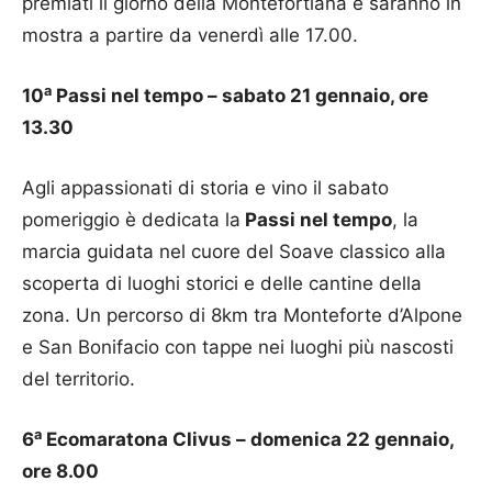
premiati il giorno della Montefortiana e saranno in
mostra a partire da venerdì alle 17.00.
a
10
Passi nel tempo – sabato 21 gennaio, ore
13.30
Agli appassionati di storia e vino il sabato
pomeriggio è dedicata la
Passi nel tempo
, la
marcia guidata nel cuore del Soave classico alla
scoperta di luoghi storici e delle cantine della
zona. Un percorso di 8km tra Monteforte d’Alpone
e San Bonifacio con tappe nei luoghi più nascosti
del territorio.
a
6
Ecomaratona Clivus – domenica 22 gennaio,
ore 8.00