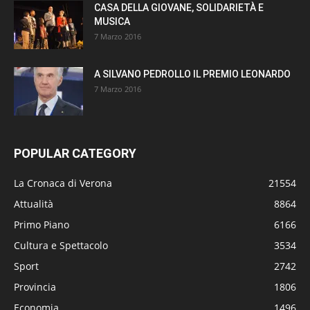
CASA DELLA GIOVANE, SOLIDARIETÀ E
MUSICA
7 Marzo 2016
A SILVANO PEDROLLO IL PREMIO LEONARDO
7 Marzo 2016
POPULAR CATEGORY
La Cronaca di Verona
21554
Attualità
8864
Primo Piano
6166
Cultura e Spettacolo
3534
Sport
2742
Provincia
1806
Economia
1496