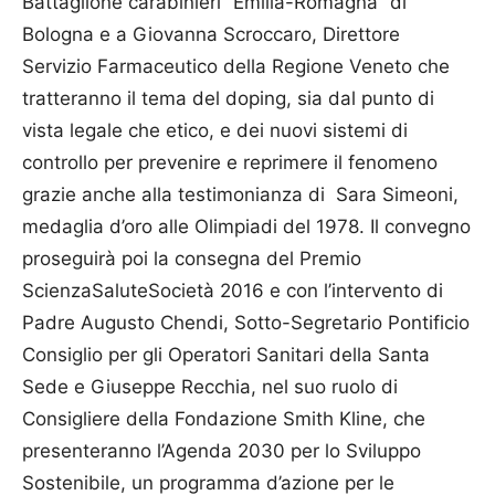
Battaglione carabinieri “Emilia-Romagna” di
Bologna e a Giovanna Scroccaro, Direttore
Servizio Farmaceutico della Regione Veneto che
tratteranno il tema del doping, sia dal punto di
vista legale che etico, e dei nuovi sistemi di
controllo per prevenire e reprimere il fenomeno
grazie anche alla testimonianza di Sara Simeoni,
medaglia d’oro alle Olimpiadi del 1978. Il convegno
proseguirà poi la consegna del Premio
ScienzaSaluteSocietà 2016 e con l’intervento di
Padre Augusto Chendi, Sotto-Segretario Pontificio
Consiglio per gli Operatori Sanitari della Santa
Sede e Giuseppe Recchia, nel suo ruolo di
Consigliere della Fondazione Smith Kline, che
presenteranno l’Agenda 2030 per lo Sviluppo
Sostenibile, un programma d’azione per le