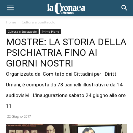
Home
Cultura e Spettacolo
Cultura e Spettacolo
Primo Piano
MOSTRE: LA STORIA DELLA
PSICHIATRIA FINO AI
GIORNI NOSTRI
Organizzata dal Comitato dei Cittadini per i Diritti
Umani, è composta da 78 pannelli illustrativi e da 14
audiovisivi . L'inaugurazione sabato 24 giugno alle ore
11
22 Giugno 2017