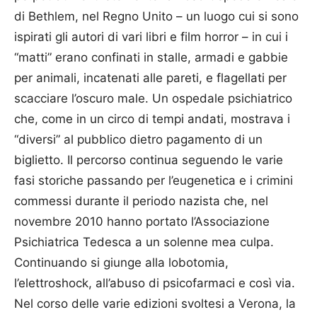
di Bethlem, nel Regno Unito – un luogo cui si sono
ispirati gli autori di vari libri e film horror – in cui i
“matti” erano confinati in stalle, armadi e gabbie
per animali, incatenati alle pareti, e flagellati per
scacciare l’oscuro male. Un ospedale psichiatrico
che, come in un circo di tempi andati, mostrava i
“diversi” al pubblico dietro pagamento di un
biglietto. Il percorso continua seguendo le varie
fasi storiche passando per l’eugenetica e i crimini
commessi durante il periodo nazista che, nel
novembre 2010 hanno portato l’Associazione
Psichiatrica Tedesca a un solenne mea culpa.
Continuando si giunge alla lobotomia,
l’elettroshock, all’abuso di psicofarmaci e così via.
Nel corso delle varie edizioni svoltesi a Verona, la