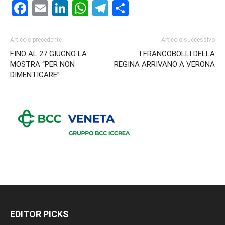
Facebook
Email
LinkedIn
WhatsApp
Telegram
Condividi
Articolo precedente
Articolo successivo
FINO AL 27 GIUGNO LA
I FRANCOBOLLI DELLA
MOSTRA “PER NON
REGINA ARRIVANO A VERONA
DIMENTICARE”
EDITOR PICKS