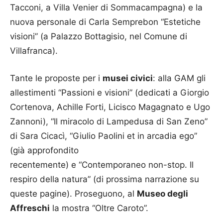
Tacconi, a Villa Venier di Sommacampagna) e la
nuova personale di Carla Semprebon “Estetiche
visioni” (a Palazzo Bottagisio, nel Comune di
Villafranca).
Tante le proposte per i
musei civici
: alla GAM gli
allestimenti “Passioni e visioni” (dedicati a Giorgio
Cortenova, Achille Forti, Licisco Magagnato e Ugo
Zannoni), “Il miracolo di Lampedusa di San Zeno”
di Sara Cicacì, “Giulio Paolini et in arcadia ego”
(già approfondito
recentemente) e “Contemporaneo non-stop. Il
respiro della natura” (di prossima narrazione su
queste pagine). Proseguono, al
Museo degli
Affreschi
la mostra “Oltre Caroto”.