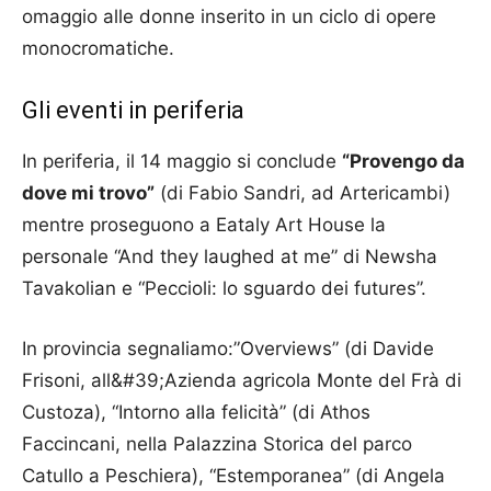
omaggio alle donne inserito in un ciclo di opere
monocromatiche.
Gli eventi in periferia
In periferia, il 14 maggio si conclude
“Provengo da
dove mi trovo”
(di Fabio Sandri, ad Artericambi)
mentre proseguono a Eataly Art House la
personale “And they laughed at me” di Newsha
Tavakolian e “Peccioli: lo sguardo dei futures”.
In provincia segnaliamo:”Overviews” (di Davide
Frisoni, all&#39;Azienda agricola Monte del Frà di
Custoza), “Intorno alla felicità” (di Athos
Faccincani, nella Palazzina Storica del parco
Catullo a Peschiera), “Estemporanea” (di Angela