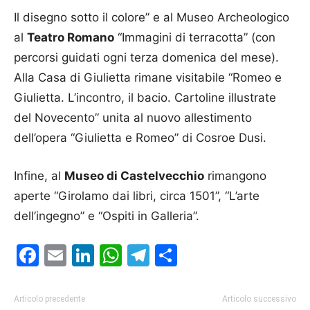
Il disegno sotto il colore” e al Museo Archeologico
al
Teatro Romano
“Immagini di terracotta” (con
percorsi guidati ogni terza domenica del mese).
Alla Casa di Giulietta rimane visitabile “Romeo e
Giulietta. L’incontro, il bacio. Cartoline illustrate
del Novecento” unita al nuovo allestimento
dell’opera “Giulietta e Romeo” di Cosroe Dusi.
Infine, al
Museo di Castelvecchio
rimangono
aperte “Girolamo dai libri, circa 1501”, “L’arte
dell’ingegno” e “Ospiti in Galleria”.
Facebook
Email
LinkedIn
WhatsApp
Telegram
Condividi
Articolo precedente
Articolo successivo