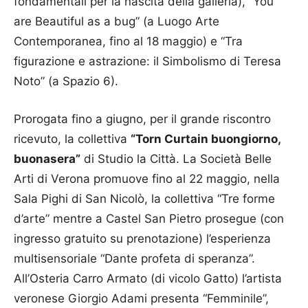
fondamentali per la nascita della galleria), “You
are Beautiful as a bug” (a Luogo Arte
Contemporanea, fino al 18 maggio) e “Tra
figurazione e astrazione: il Simbolismo di Teresa
Noto” (a Spazio 6).
Prorogata fino a giugno, per il grande riscontro
ricevuto, la collettiva
“Torn Curtain buongiorno,
buonasera”
di Studio la Città. La Società Belle
Arti di Verona promuove fino al 22 maggio, nella
Sala Pighi di San Nicolò, la collettiva “Tre forme
d’arte” mentre a Castel San Pietro prosegue (con
ingresso gratuito su prenotazione) l’esperienza
multisensoriale “Dante profeta di speranza”.
All’Osteria Carro Armato (di vicolo Gatto) l’artista
veronese Giorgio Adami presenta “Femminile”,