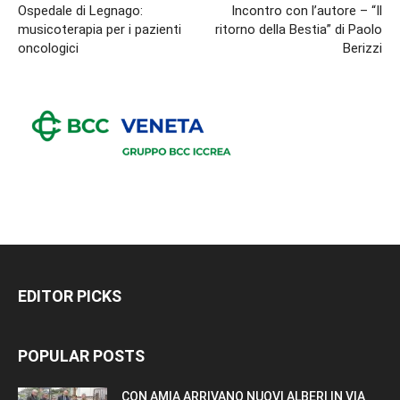
Ospedale di Legnago:
Incontro con l’autore – “Il
musicoterapia per i pazienti
ritorno della Bestia” di Paolo
oncologici
Berizzi
EDITOR PICKS
POPULAR POSTS
CON AMIA ARRIVANO NUOVI ALBERI IN VIA