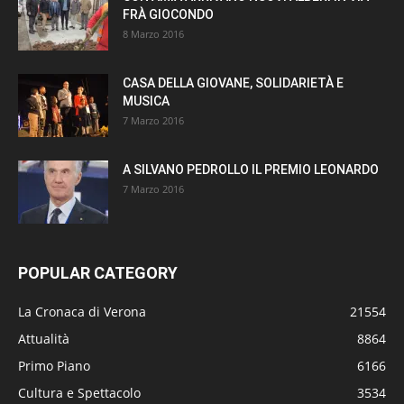
FRÀ GIOCONDO
8 Marzo 2016
CASA DELLA GIOVANE, SOLIDARIETÀ E
MUSICA
7 Marzo 2016
A SILVANO PEDROLLO IL PREMIO LEONARDO
7 Marzo 2016
POPULAR CATEGORY
La Cronaca di Verona
21554
Attualità
8864
Primo Piano
6166
Cultura e Spettacolo
3534