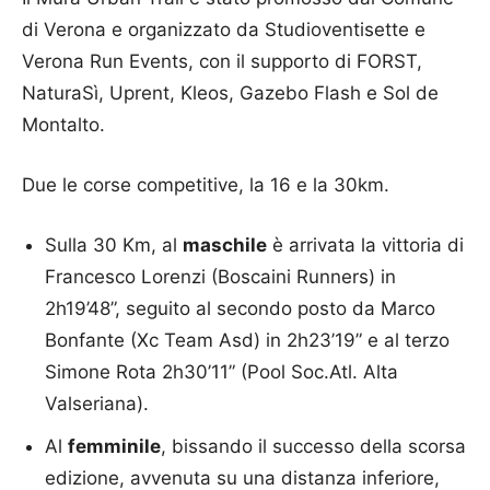
di Verona e organizzato da Studioventisette e
Verona Run Events, con il supporto di FORST,
NaturaSì, Uprent, Kleos, Gazebo Flash e Sol de
Montalto.
Due le corse competitive, la 16 e la 30km.
Sulla 30 Km, al
maschile
è arrivata la vittoria di
Francesco Lorenzi (Boscaini Runners) in
2h19’48”, seguito al secondo posto da Marco
Bonfante (Xc Team Asd) in 2h23’19” e al terzo
Simone Rota 2h30’11” (Pool Soc.Atl. Alta
Valseriana).
Al
femminile
, bissando il successo della scorsa
edizione, avvenuta su una distanza inferiore,