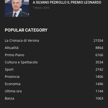
A SILVANO PEDROLLO IL PREMIO LEONARDO
7 Marzo 2016
POPULAR CATEGORY
La Cronaca di Verona
21554
Attualità
8864
Primo Piano
6166
Cultura e Spettacolo
3534
Sport
2742
Provincia
1806
Economia
1496
Ultima ora
1144
Bassa
1063