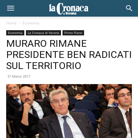
Home
Economia
Economia
La Cronaca di Verona
Primo Piano
MURARO RIMANE
PRESIDENTE BEN RADICATI
SUL TERRITORIO
31 Marzo 2017