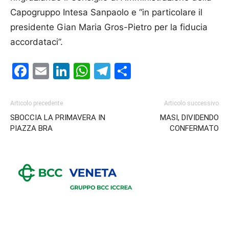
Capogruppo Intesa San­paolo e “in particolare il
presidente Gian Maria Gros-Pietro per la fiducia
accordataci”.
Facebook
Email
LinkedIn
WhatsApp
Telegram
Condividi
Articolo precedente
Articolo successivo
SBOCCIA LA PRIMAVERA IN
MASI, DIVIDENDO
PIAZZA BRA
CONFERMATO