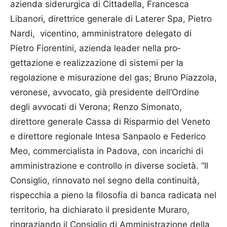
azienda siderurgica di Cittadella, Fran­cesca
Libanori, direttrice generale di Laterer Spa, Pietro
Nardi, vicentino, amministratore delegato di
Pietro Fio­ren­tini, azienda lea­der nella pro­
gettazione e realizzazione di sistemi per la
regolazione e misurazione del gas; Bruno Piazzola,
veronese, avvocato, già presidente ­dell’Ordine
degli avvocati di Verona; Renzo Simonato,
direttore generale Cassa di Rispar­mio del Veneto
e direttore regionale Intesa Sanpaolo e Federico
Meo, commercialista in Padova, con incarichi di
amministrazione e controllo in diverse società. “Il
Consiglio, rinnovato nel segno della continuità,
rispecchia a pieno la filosofia di banca radicata nel
territorio, ha dichiarato il presidente Muraro,
ringraziando il Consiglio di Ammini­strazione della