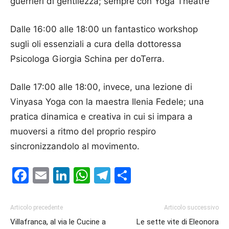
guerrieri di gentilezza; sempre con Yoga Theatre
Dalle 16:00 alle 18:00 un fantastico workshop
sugli oli essenziali a cura della dottoressa
Psicologa Giorgia Schina per doTerra.
Dalle 17:00 alle 18:00, invece, una lezione di
Vinyasa Yoga con la maestra Ilenia Fedele; una
pratica dinamica e creativa in cui si impara a
muoversi a ritmo del proprio respiro
sincronizzandolo al movimento.
Facebook
Email
LinkedIn
WhatsApp
Telegram
Condividi
Articolo precedente
Articolo successivo
Villafranca, al via le Cucine a
Le sette vite di Eleonora