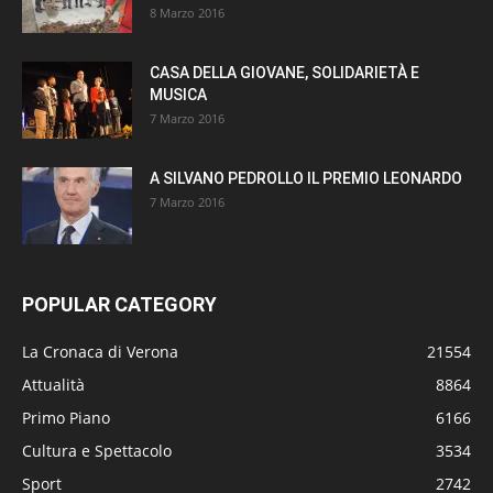
8 Marzo 2016
CASA DELLA GIOVANE, SOLIDARIETÀ E
MUSICA
7 Marzo 2016
A SILVANO PEDROLLO IL PREMIO LEONARDO
7 Marzo 2016
POPULAR CATEGORY
La Cronaca di Verona
21554
Attualità
8864
Primo Piano
6166
Cultura e Spettacolo
3534
Sport
2742