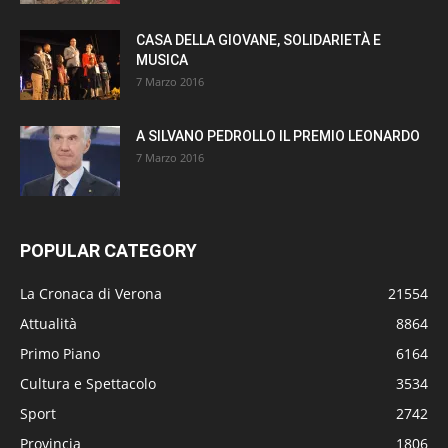
CASA DELLA GIOVANE, SOLIDARIETÀ E
MUSICA
7 Marzo 2016
A SILVANO PEDROLLO IL PREMIO LEONARDO
7 Marzo 2016
POPULAR CATEGORY
La Cronaca di Verona
21554
Attualità
8864
Primo Piano
6164
Cultura e Spettacolo
3534
Sport
2742
Provincia
1806