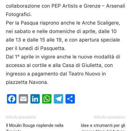
collaborazione con PEP Artists e Grenze – Arsenali
Fotografici.
Per la Pasqua riaprono anche le Arche Scaligere,
nei sabato e nelle domeniche di aprile, dalle 10
alle 13 e dalle 15 alle 19, e con apertura speciale
per il lunedì di Pasquetta.
Dal 1° aprile in vigore anche le nuove modalità di
accesso al cortile e alla Casa di Giulietta, con
ingresso a pagamento dal Teatro Nuovo in
piazzetta Navona.
Facebook
Email
LinkedIn
WhatsApp
Telegram
Condividi
Articolo precedente
Articolo successivo
Il Moulin Rouge risplende nella
Idee e strumenti per gli