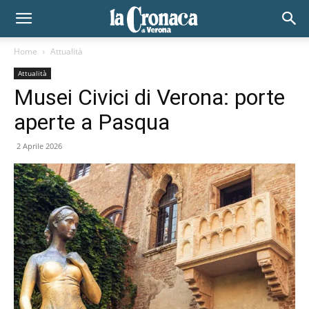
Home
Attualità
Attualità
Musei Civici di Verona: porte
aperte a Pasqua
2 Aprile 2026