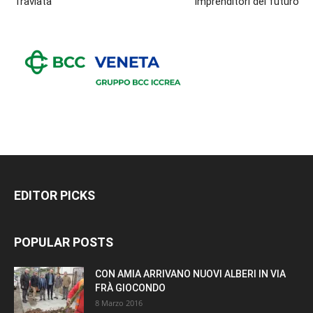
Traviata
imprenditori del futuro
EDITOR PICKS
POPULAR POSTS
CON AMIA ARRIVANO NUOVI ALBERI IN VIA
FRÀ GIOCONDO
8 Marzo 2016