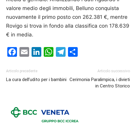
valore medio degli immobili, Belluno conquista
nuovamente il primo posto con 262.381 €, mentre
Rovigo si trova in fondo alla classifica con 178.639
€ in media.
Facebook
Email
LinkedIn
WhatsApp
Telegram
Condividi
Articolo precedente
Articolo successivo
La cura dell’udito per i bambini
Cerimonia Paralimpica, i divieti
in Centro Storico