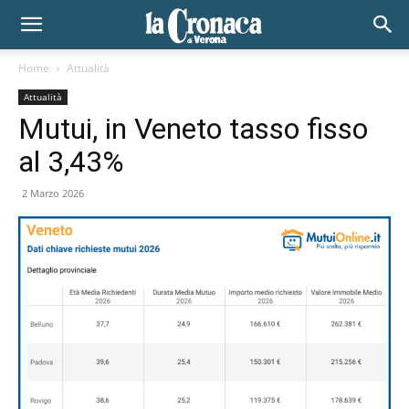
Home
Attualità
Attualità
Mutui, in Veneto tasso fisso
al 3,43%
2 Marzo 2026