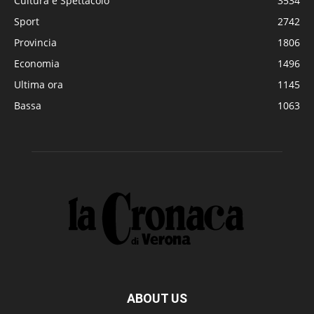
Cultura e Spettacolo
3534
Sport
2742
Provincia
1806
Economia
1496
Ultima ora
1145
Bassa
1063
ABOUT US