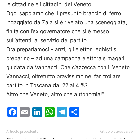
le cittadine e i cittadini del Veneto.
Oggi sappiamo che il presunto braccio di ferro
ingaggiato da Zaia si è rivelato una sceneggiata,
finita con l’ex governatore che si è messo
sull’attenti, al servizio del partito.
Ora prepariamoci – anzi, gli elettori leghisti si
preparino – ad una campagna elettorale magari
guidata da Vannacci. Che c’azzecca con il Veneto
Vannacci, oltretutto bravissimo nel far crollare il
partito in Toscana dal 22 al 4 %?
Altro che Veneto, altro che autonomia!”
Facebook
Email
LinkedIn
WhatsApp
Telegram
Condividi
Articolo precedente
Articolo successivo