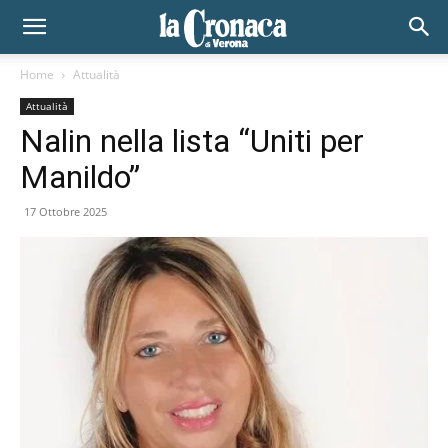
Home
Attualità
Attualità
Nalin nella lista “Uniti per
Manildo”
17 Ottobre 2025