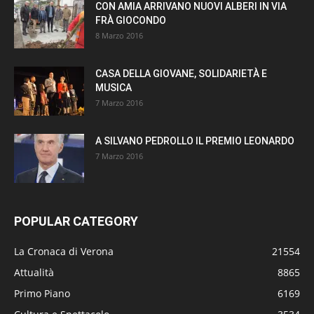
CON AMIA ARRIVANO NUOVI ALBERI IN VIA
FRÀ GIOCONDO
8 Marzo 2016
CASA DELLA GIOVANE, SOLIDARIETÀ E
MUSICA
7 Marzo 2016
A SILVANO PEDROLLO IL PREMIO LEONARDO
7 Marzo 2016
POPULAR CATEGORY
La Cronaca di Verona
21554
Attualità
8865
Primo Piano
6169