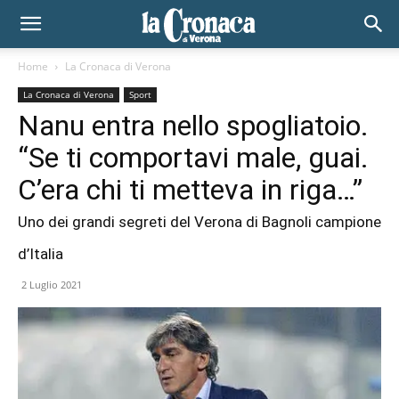
Home
La Cronaca di Verona
La Cronaca di Verona
Sport
Nanu entra nello spogliatoio.
“Se ti comportavi male, guai.
C’era chi ti metteva in riga…”
Uno dei grandi segreti del Verona di Bagnoli campione
d’Italia
2 Luglio 2021