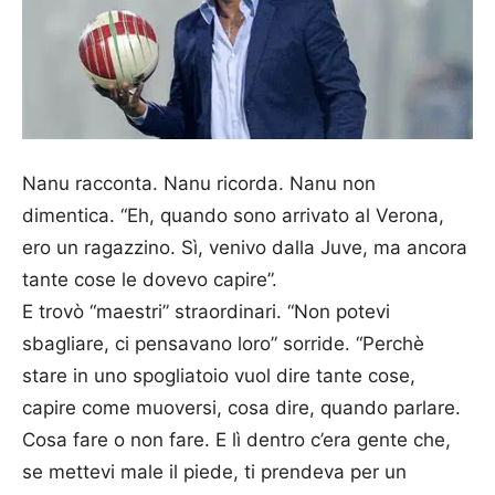
Nanu racconta. Nanu ricorda. Nanu non
dimentica. “Eh, quando sono arrivato al Verona,
ero un ragazzino. Sì, venivo dalla Juve, ma ancora
tante cose le dovevo capire”.
E trovò “maestri” straordinari. “Non potevi
sbagliare, ci pensavano loro” sorride. “Perchè
stare in uno spogliatoio vuol dire tante cose,
capire come muoversi, cosa dire, quando parlare.
Cosa fare o non fare. E lì dentro c’era gente che,
se mettevi male il piede, ti prendeva per un