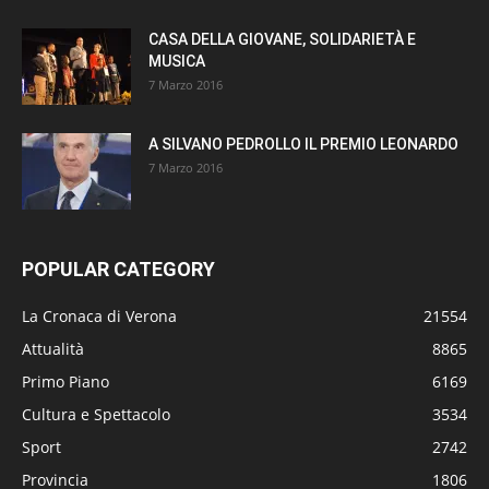
CASA DELLA GIOVANE, SOLIDARIETÀ E
MUSICA
7 Marzo 2016
A SILVANO PEDROLLO IL PREMIO LEONARDO
7 Marzo 2016
POPULAR CATEGORY
La Cronaca di Verona
21554
Attualità
8865
Primo Piano
6169
Cultura e Spettacolo
3534
Sport
2742
Provincia
1806