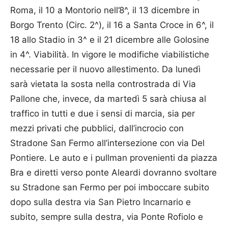
Roma, il 10 a Montorio nell’8^, il 13 dicembre in
Borgo Trento (Circ. 2^), il 16 a Santa Croce in 6^, il
18 allo Stadio in 3^ e il 21 dicembre alle Golosine
in 4^. Viabilità. In vigore le modifiche viabilistiche
necessarie per il nuovo allestimento. Da lunedì
sarà vietata la sosta nella controstrada di Via
Pallone che, invece, da martedì 5 sarà chiusa al
traffico in tutti e due i sensi di marcia, sia per
mezzi privati che pubblici, dall’incrocio con
Stradone San Fermo all’intersezione con via Del
Pontiere. Le auto e i pullman provenienti da piazza
Bra e diretti verso ponte Aleardi dovranno svoltare
su Stradone san Fermo per poi imboccare subito
dopo sulla destra via San Pietro Incarnario e
subito, sempre sulla destra, via Ponte Rofiolo e