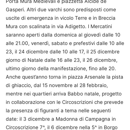
Porta Mura Medievali e piazzetta Alcide de
Gasperi. Altri due varchi sono predisposti come
uscite di emergenza in vicolo Terre e in Breccia
Mura con scalinata in via Adigetto. I Mercatini
saranno aperti dalla domenica al giovedì dalle 10
alle 21.00, venerdì, sabato e prefestivi dalle 10 alle
23, il 24 dicembre dalle 10 alle 17, il 25 dicembre
giorno di Natale dalle 16 alle 23, il 26 dicembre,
ultimo giorno della manifestazione, fino alle 20.
Anche quest’anno torna in piazza Arsenale la pista
di ghiaccio, dal 15 novembre al 28 febbraio,
mentre nei quartieri arriva Babbo natale, progetto
in collaborazione con le Circoscrizioni che prevede
la presenza di figuranti a tema nelle seguenti
date: il 3 dicembre a Madonna di Campagna in
Circoscrizione 7^, il 6 dicembre nella 5^ in Borgo