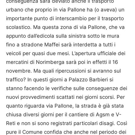
conseguenza sarà deviato anche il trasporto
urbano che proprio in via Pallone ha (o aveva) un
importante punto di interscambio per il trasporto
scolastico. Ma questa zona di via Pallone, che va
appunto dall’edicola sulla sinistra sotto le mura
fino a stradone Maffei sarà interdetta a tutti i
veicoli per quasi due mesi. L’apertura ufficiale dei
mercatini di Norimberga sarà poi in effetti il 16
novembre. Ma quali ripercussioni si avranno sul
traffico? In questi giorni a Palazzo Barbieri si
stanno facendo le verifiche sulle conseguenze dei
nuovi provvedimenti scattati nei giorni scorsi. Per
quanto riguarda via Pallone, la strada è già stata
chiusa diversi giorni per il cantiere di Agsm e V-
Reti e non si sono registrati particolari disagi. Così
pure il Comune confida che anche nel periodo dei