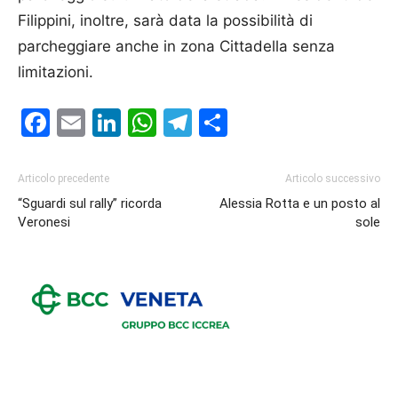
Filippini, inoltre, sarà data la possibilità di
parcheggiare anche in zona Cittadella senza
limitazioni.
Facebook
Email
LinkedIn
WhatsApp
Telegram
Condividi
Articolo precedente
Articolo successivo
“Sguardi sul rally” ricorda
Alessia Rotta e un posto al
Veronesi
sole