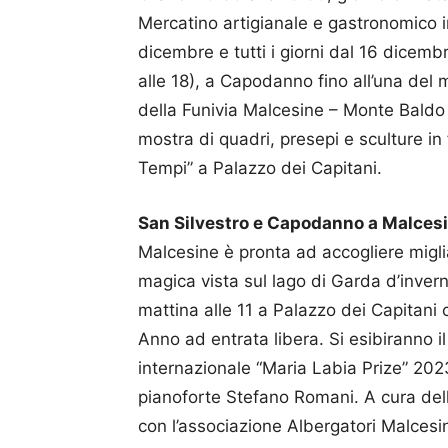
Mercatino artigianale e gastronomico in
dicembre e tutti i giorni dal 16 dicembr
alle 18), a Capodanno fino all’una del 
della Funivia Malcesine – Monte Baldo 
mostra di quadri, presepi e sculture in
Tempi” a Palazzo dei Capitani.
San Silvestro e Capodanno a Malces
Malcesine è pronta ad accogliere miglia
magica vista sul lago di Garda d’inver
mattina alle 11 a Palazzo dei Capitani
Anno ad entrata libera. Si esibiranno i
internazionale “Maria Labia Prize” 2023
pianoforte Stefano Romani. A cura del
con l’associazione Albergatori Malcesi