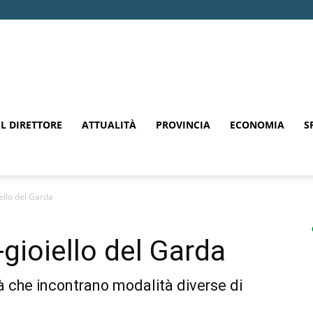
EL DIRETTORE
ATTUALITÀ
PROVINCIA
ECONOMIA
S
ello del Garda
gioiello del Garda
tà che incontrano modalità diverse di