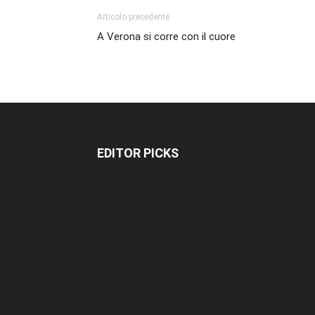
Articolo precedente
A Verona si corre con il cuore
EDITOR PICKS