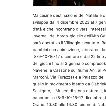
Malcesine destinazione del Natale e del
sviluppa dal 4 dicembre 2023 al 7 genn
d’età e che incontrano diversi interess
invernali del borgo-gioiello dell’Alto Gard
sarà operativo il Villaggio Incantato. 
bambini con animazione, laboratori, la s
l’8-9-10-16-17 dicembre e dal 22 fino 
dei giochi fino al 3 gennaio compreso). 
Navene, a Cassone sul fiume Aril, al P
Marconi, Via Turazza) e a Palazzo dei 
quello in movimento ideato da Gabriele
Scaligero, il Museo di storia naturale, la
panoramica (8-9-10-16-17 dicembre, tut
Orario: 10:30 alle 16:30, giorno di Nat