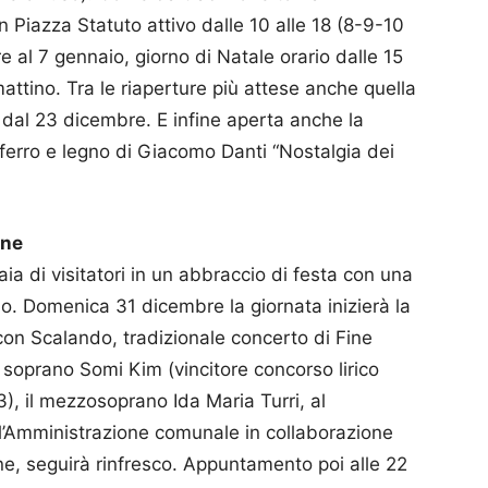
 Piazza Statuto attivo dalle 10 alle 18 (8-9-10
e al 7 gennaio, giorno di Natale orario dalle 15
mattino. Tra le riaperture più attese anche quella
dal 23 dicembre. E infine aperta anche la
 ferro e legno di Giacomo Danti “Nostalgia dei
ine
ia di visitatori in un abbraccio di festa con una
no. Domenica 31 dicembre la giornata inizierà la
 con Scalando, tradizionale concerto di Fine
l soprano Somi Kim (vincitore concorso lirico
), il mezzosoprano Ida Maria Turri, al
l’Amministrazione comunale in collaborazione
ne, seguirà rinfresco. Appuntamento poi alle 22