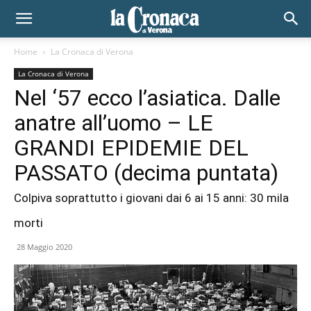
Home
La Cronaca di Verona
La Cronaca di Verona
Nel ‘57 ecco l’asiatica. Dalle
anatre all’uomo – LE
GRANDI EPIDEMIE DEL
PASSATO (decima puntata)
Colpiva soprattutto i giovani dai 6 ai 15 anni: 30 mila
morti
28 Maggio 2020