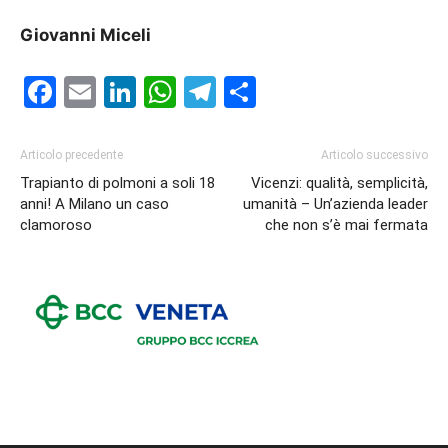
Giovanni Miceli
Facebook
Email
LinkedIn
WhatsApp
Telegram
Condividi
Articolo precedente
Articolo successivo
Trapianto di polmoni a soli 18
Vicenzi: qualità, semplicità,
anni! A Milano un caso
umanità – Un’azienda leader
clamoroso
che non s’è mai fermata