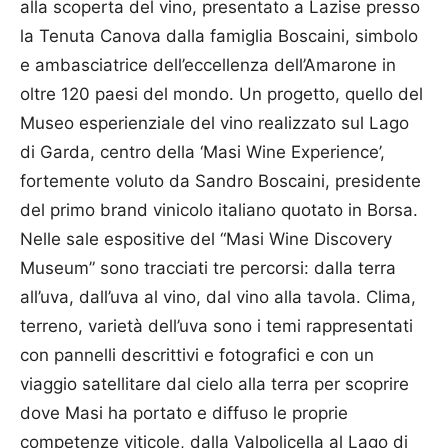
alla scoperta del vino, presentato a Lazise presso
la Tenuta Canova dalla famiglia Boscaini, simbolo
e ambasciatrice dell’eccellenza dell’Ama­ro­ne in
oltre 120 paesi del mondo. Un progetto, quello del
Museo esperienziale del vino realizzato sul Lago
di Garda, centro della ‘Masi Wine Experience’,
fortemente voluto da Sandro Boscaini, presidente
del primo brand vinicolo italiano quotato in Borsa.
Nelle sale espositive del “Masi Wine Discovery
Museum” sono tracciati tre percorsi: dalla terra
all’uva, dall’uva al vino, dal vino alla tavola. Clima,
terreno, varietà dell’uva sono i temi rappresentati
con pannelli descrittivi e fotografici e con un
viaggio satellitare dal cielo alla terra per scoprire
dove Masi ha portato e diffuso le proprie
competenze viticole, dalla Valpolicella al Lago di