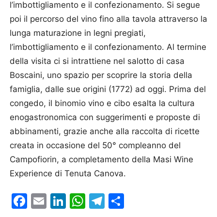
l’imbottigliamento e il confezionamento. Si segue
poi il percorso del vino fino alla tavola attraverso la
lunga maturazione in legni pregiati,
l’imbottigliamento e il confezionamento. Al termine
della visita ci si intrattiene nel salotto di casa
Boscaini, uno spazio per scoprire la storia della
famiglia, dalle sue origini (1772) ad oggi. Prima del
congedo, il binomio vino e cibo esalta la cultura
enogastronomica con suggerimenti e proposte di
abbinamenti, grazie anche alla raccolta di ricette
creata in occasione del 50° compleanno del
Campofiorin, a completamento della Masi Wine
Experience di Tenuta Canova.
Facebook
Email
LinkedIn
WhatsApp
Telegram
Condividi