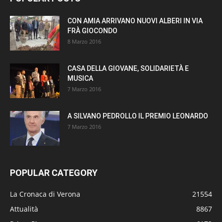
CON AMIA ARRIVANO NUOVI ALBERI IN VIA
FRÀ GIOCONDO
8 Marzo 2016
CASA DELLA GIOVANE, SOLIDARIETÀ E
MUSICA
7 Marzo 2016
A SILVANO PEDROLLO IL PREMIO LEONARDO
7 Marzo 2016
POPULAR CATEGORY
La Cronaca di Verona
21554
Attualità
8867