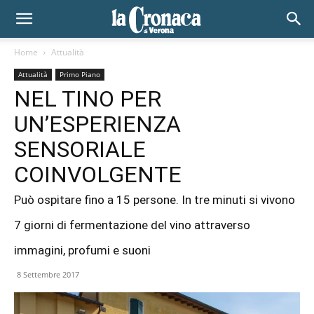
Home
Attualità
Attualità
Primo Piano
NEL TINO PER
UN’ESPERIENZA
SENSORIALE
COINVOLGENTE
Può ospitare fino a 15 persone. In tre minuti si vivono
7 giorni di fermentazione del vino attraverso
immagini, profumi e suoni
8 Settembre 2017