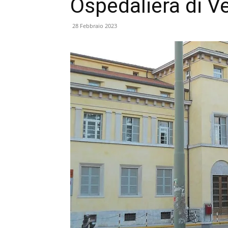
Ospedaliera di V
28 Febbraio 2023