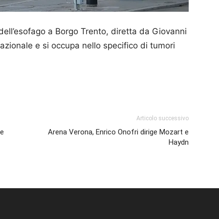
 dell’esofago a Borgo Trento, diretta da Giovanni
azionale e si occupa nello specifico di tumori
p
am
ividi
Articolo successivo
me
Arena Verona, Enrico Onofri dirige Mozart e
Haydn