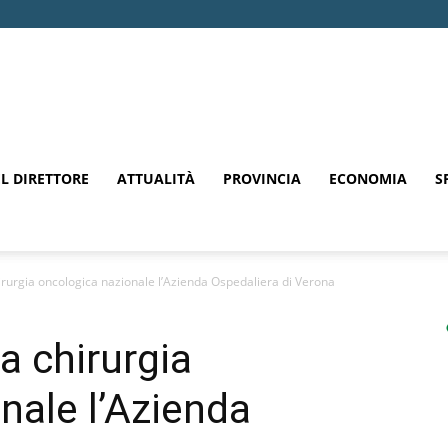
EL DIRETTORE
ATTUALITÀ
PROVINCIA
ECONOMIA
S
hirurgia oncologica nazionale l’Azienda Ospedaliera di Verona
la chirurgia
nale l’Azienda