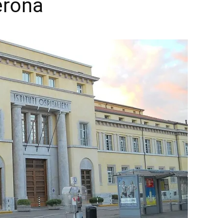
erona